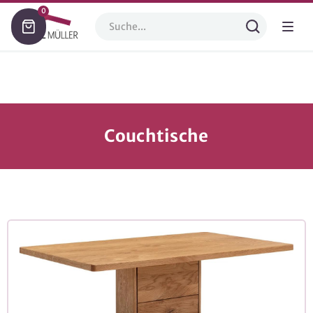
0
Couchtische