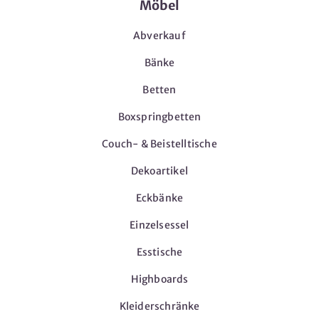
Möbel
Abverkauf
Bänke
Betten
Boxspringbetten
Couch- & Beistelltische
Dekoartikel
Eckbänke
Einzelsessel
Esstische
Highboards
Kleiderschränke