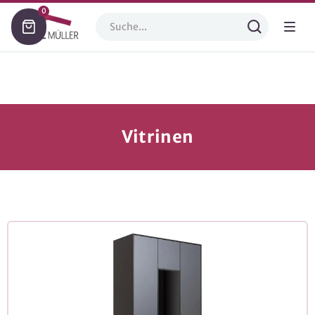
0
Vitrinen