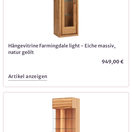
Hängevitrine Farmingdale light - Eiche massiv,
natur geölt
949,00 €
Artikel anzeigen