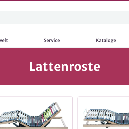
welt
Service
Kataloge
Lattenroste