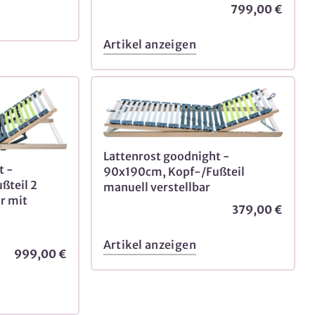
799,00 €
Artikel anzeigen
Lattenrost goodnight -
t -
90x190cm, Kopf-/Fußteil
ßteil 2
manuell verstellbar
r mit
379,00 €
Artikel anzeigen
999,00 €