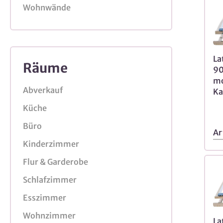
Wohnwände
La
Räume
90
mo
Abverkauf
Ka
Küche
Büro
Ar
Kinderzimmer
Flur & Garderobe
Schlafzimmer
Esszimmer
Wohnzimmer
La