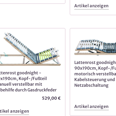
Artikel anzeigen
Lattenrost goodnigh
90x190cm, Kopf-/Fu
ttenrost goodnight -
motorisch verstellba
x190cm, Kopf-/Fußteil
Kabelsteuerung und
nuell verstellbar mit
Netzabschaltung
behilfe durch Gasdruckfeder
529,00 €
Artikel anzeigen
tikel anzeigen