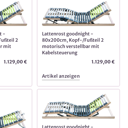
t -
Lattenrost goodnight -
ußteil 2
80x200cm, Kopf-/Fußteil 2
r mit
motorisch verstellbar mit
Kabelsteuerung
1.129,00 €
1.129,00 €
Artikel anzeigen
Lattenrost goodnight -