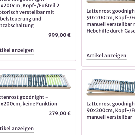
x200cm, Kopf-/Fußteil 2
Lattenrost goodnigh
torisch verstellbar mit
90x200cm, Kopf-/Fu
belsteuerung und
manuell verstellbar 
tzabschaltung
Hebehilfe durch Gas
999,00 €
tikel anzeigen
Artikel anzeigen
ttenrost goodnight -
x200cm, keine Funktion
Lattenrost goodnigh
90x200cm, Kopf-/Fu
279,00 €
manuell verstellbar
tikel anzeigen