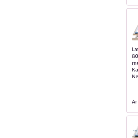
La
80
mo
Ka
Ne
Ar