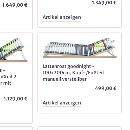
1.349,00 €
1.649,00 €
Artikel anzeigen
Lattenrost goodnight -
t -
100x200cm, Kopf-/Fußteil
ßteil 2
manuell verstellbar
r mit
499,00 €
1.129,00 €
Artikel anzeigen