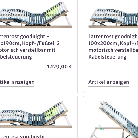
ttenrost goodnight -
Lattenrost goodnigh
x190cm, Kopf-/Fußteil 2
100x200cm, Kopf-/F
torisch verstellbar mit
motorisch verstellba
belsteuerung
Kabelsteuerung
1.129,00 €
tikel anzeigen
Artikel anzeigen
ttenrost goodnight -