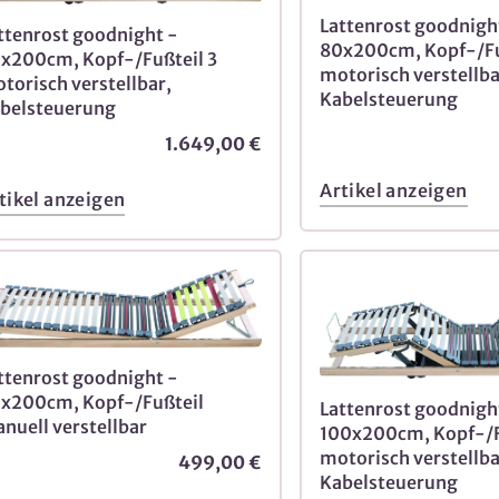
Lattenrost goodnigh
ttenrost goodnight -
80x200cm, Kopf-/Fu
x200cm, Kopf-/Fußteil 3
motorisch verstellba
torisch verstellbar,
Kabelsteuerung
belsteuerung
1.649,00 €
Artikel anzeigen
tikel anzeigen
ttenrost goodnight -
x200cm, Kopf-/Fußteil
Lattenrost goodnigh
nuell verstellbar
100x200cm, Kopf-/F
motorisch verstellba
499,00 €
Kabelsteuerung