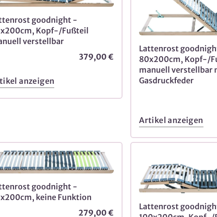
ttenrost goodnight -
x200cm, Kopf-/Fußteil
nuell verstellbar
Lattenrost goodnigh
379,00 €
80x200cm, Kopf-/Fu
manuell verstellbar 
Gasdruckfeder
tikel anzeigen
Artikel anzeigen
ttenrost goodnight -
x200cm, keine Funktion
Lattenrost goodnigh
279,00 €