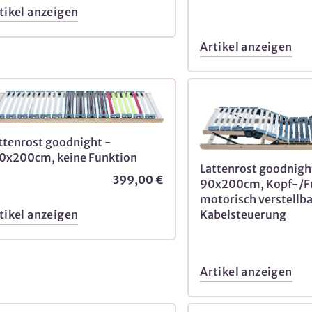
tikel anzeigen
Artikel anzeigen
ttenrost goodnight -
0x200cm, keine Funktion
Lattenrost goodnigh
399,00 €
90x200cm, Kopf-/Fu
motorisch verstellba
tikel anzeigen
Kabelsteuerung
Artikel anzeigen