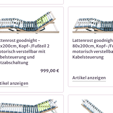
ttenrost goodnight -
Lattenrost goodnigh
x200cm, Kopf-/Fußteil 2
80x200cm, Kopf-/Fu
torisch verstellbar mit
motorisch verstellba
belsteuerung und
Kabelsteuerung
tzabschaltung
999,00 €
Artikel anzeigen
tikel anzeigen