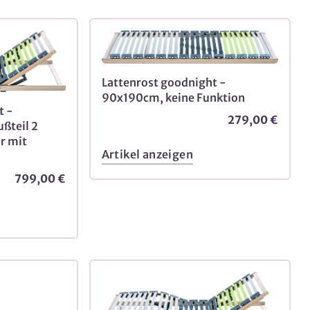
Lattenrost goodnight -
90x190cm, keine Funktion
t -
279,00 €
ßteil 2
r mit
Artikel anzeigen
799,00 €