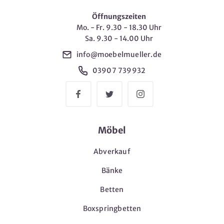
Öffnungszeiten
Mo. - Fr. 9.30 - 18.30 Uhr
Sa. 9.30 - 14.00 Uhr
info@moebelmueller.de
03907 739932
Möbel
Abverkauf
Bänke
Betten
Boxspringbetten