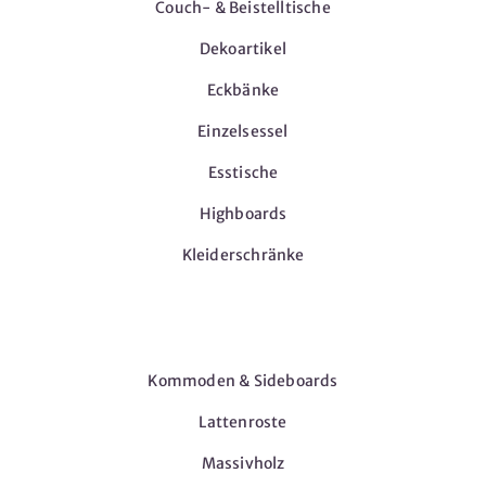
Couch- & Beistelltische
Dekoartikel
Eckbänke
Einzelsessel
Esstische
Highboards
Kleiderschränke
Möbel
Kommoden & Sideboards
Lattenroste
Massivholz