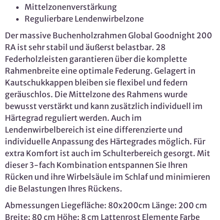
Mittelzonenverstärkung
Regulierbare Lendenwirbelzone
Der massive Buchenholzrahmen Global Goodnight 200
RA ist sehr stabil und äußerst belastbar. 28
Federholzleisten garantieren über die komplette
Rahmenbreite eine optimale Federung. Gelagert in
Kautschukkappen bleiben sie flexibel und federn
geräuschlos. Die Mittelzone des Rahmens wurde
bewusst verstärkt und kann zusätzlich individuell im
Härtegrad reguliert werden. Auch im
Lendenwirbelbereich ist eine differenzierte und
individuelle Anpassung des Härtegrades möglich. Für
extra Komfort ist auch im Schulterbereich gesorgt. Mit
dieser 3-fach Kombination entspannen Sie Ihren
Rücken und ihre Wirbelsäule im Schlaf und minimieren
die Belastungen Ihres Rückens.
Abmessungen Liegefläche: 80x200cm Länge: 200 cm
Breite: 80 cm Höhe: 8 cm Lattenrost Elemente Farbe