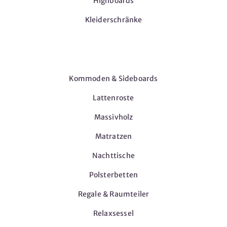
Highboards
Kleiderschränke
Möbel
Kommoden & Sideboards
Lattenroste
Massivholz
Matratzen
Nachttische
Polsterbetten
Regale & Raumteiler
Relaxsessel