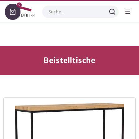
0
Beistelltische