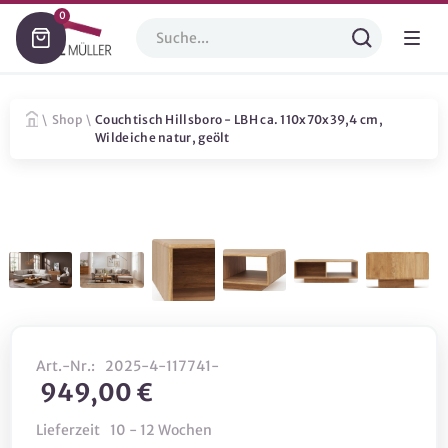
0
\
Shop
\
Couchtisch Hillsboro - LBH ca. 110x70x39,4 cm,
Wildeiche natur, geölt
Art.-Nr.:
2025-4-117741-
949,00 €
Lieferzeit
10 - 12 Wochen