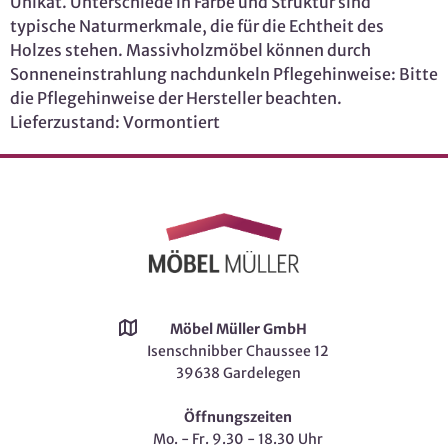
Unikat. Unterschiede in Farbe und Struktur sind
typische Naturmerkmale, die für die Echtheit des
Holzes stehen. Massivholzmöbel können durch
Sonneneinstrahlung nachdunkeln Pflegehinweise: Bitte
die Pflegehinweise der Hersteller beachten.
Lieferzustand: Vormontiert
Möbel Müller GmbH
Isenschnibber Chaussee 12
39638 Gardelegen
Öffnungszeiten
Mo. - Fr. 9.30 - 18.30 Uhr