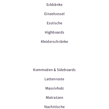
Eckbänke
Einzelsessel
Esstische
Highboards
Kleiderschränke
Möbel
Kommoden & Sideboards
Lattenroste
Massivholz
Matratzen
Nachttische