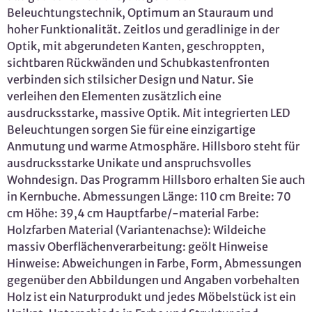
Beleuchtungstechnik, Optimum an Stauraum und
hoher Funktionalität. Zeitlos und geradlinige in der
Optik, mit abgerundeten Kanten, geschroppten,
sichtbaren Rückwänden und Schubkastenfronten
verbinden sich stilsicher Design und Natur. Sie
verleihen den Elementen zusätzlich eine
ausdrucksstarke, massive Optik. Mit integrierten LED
Beleuchtungen sorgen Sie für eine einzigartige
Anmutung und warme Atmosphäre. Hillsboro steht für
ausdrucksstarke Unikate und anspruchsvolles
Wohndesign. Das Programm Hillsboro erhalten Sie auch
in Kernbuche. Abmessungen Länge: 110 cm Breite: 70
cm Höhe: 39,4 cm Hauptfarbe/-material Farbe:
Holzfarben Material (Variantenachse): Wildeiche
massiv Oberflächenverarbeitung: geölt Hinweise
Hinweise: Abweichungen in Farbe, Form, Abmessungen
gegenüber den Abbildungen und Angaben vorbehalten
Holz ist ein Naturprodukt und jedes Möbelstück ist ein