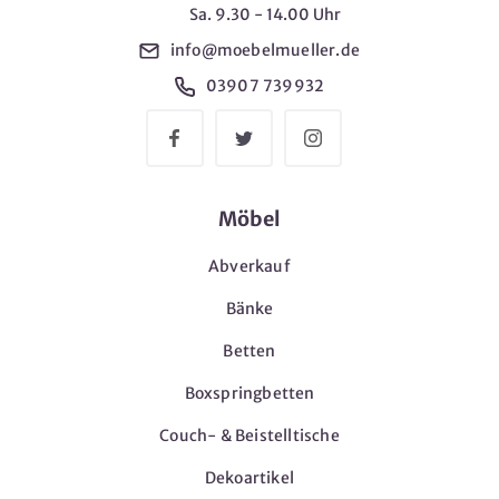
Sa. 9.30 - 14.00 Uhr
info@moebelmueller.de
03907 739932
Möbel
Abverkauf
Bänke
Betten
Boxspringbetten
Couch- & Beistelltische
Dekoartikel