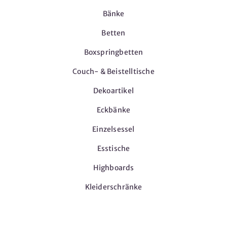
Bänke
Betten
Boxspringbetten
Couch- & Beistelltische
Dekoartikel
Eckbänke
Einzelsessel
Esstische
Highboards
Kleiderschränke
Möbel