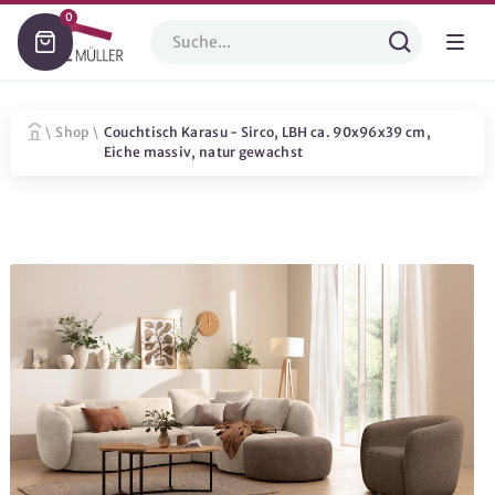
0
\
Shop
\
Couchtisch Karasu - Sirco, LBH ca. 90x96x39 cm,
Eiche massiv, natur gewachst