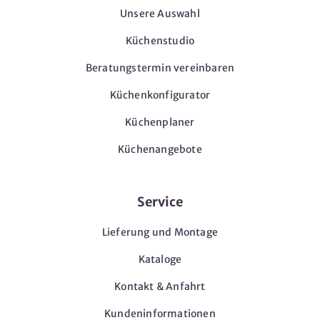
Unsere Auswahl
Küchenstudio
Beratungstermin vereinbaren
Küchenkonfigurator
Küchenplaner
Küchenangebote
Service
Lieferung und Montage
Kataloge
Kontakt & Anfahrt
Kundeninformationen