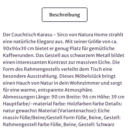
Beschreibung
Der Couchtisch Karasu - Sirco von Natura Home strahlt
eine natürliche Eleganz aus. Mit seiner Größe von ca.
90x96x39 cm bietet er genug Platz für gemütliche
Kaffeerunden. Das Gestell aus schwarzem Metall bildet
einen interessanten Kontrast zur massiven Eiche. Die
Form des Rahmengestells verleiht dem Tisch eine
besondere Ausstrahlung. Dieses Möbelstück bringt
einen Hauch von Natur in dein Wohnzimmer und sorgt
für eine warme, entspannte Atmosphäre.
Abmessungen Länge: 90 cm Breite: 96 cm Höhe: 39 cm
Hauptfarbe/-material Farbe: Holzfarben Farbe Details:
natur gewachst Material (Variantenachse): Eiche
massiv Füße/Beine/Gestell Form Füße, Beine, Gestell:
Rahmengestell Farbe Füße, Beine, Gestell: Schwarz