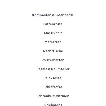
Möbel
Kommoden & Sideboards
Lattenroste
Massivholz
Matratzen
Nachttische
Polsterbetten
Regale & Raumteiler
Relaxsessel
Schlafsofas
Schränke & Vitrinen
Sideboards