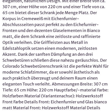
eleganten, natürlichen Design. Mit einer Breite von ca.
307 cm, einer Höhe von 220 cm und einer Tiefe von ca.
65 cm bietet dieser Schrank jede Menge Platz. Der
Korpus in Cremeweiß mit Eichenfurnier-
Abschlussseiten passt perfekt zu den Eichefurnier-
Fronten und den dezenten Glaselementen in Bianco
matt, die dem Schrank eine zeitloste und raffinierte
Optik verleihen. Die Griffleisten aus Metall in
Edelstahloptik setzen einen modernen, zeitlosten
Akzent. Dank der sanften Dämpfung an den drei
Schwebetüren schließen diese nahezu geräuschlos. Der
Colorado Schwebetürenschrank ist die perfekte Wahl für
moderne Schlafzimmer, da er sowohl ästhetisch als
auch praktisch überzeugt und deinem Raum einen
eleganten Touch verleiht. Abmessungen Breite: 307 cm
Tiefe: 65 cm Höhe: 220 cm Hauptfarbe/-material Farbe:
Holzfarben Material (Variantenachse): Holzwerkstoff
Front Farbe Details Front: Eichenfurnier und Glas bianco
matt Material Front: Holzwerkstoff Material Details