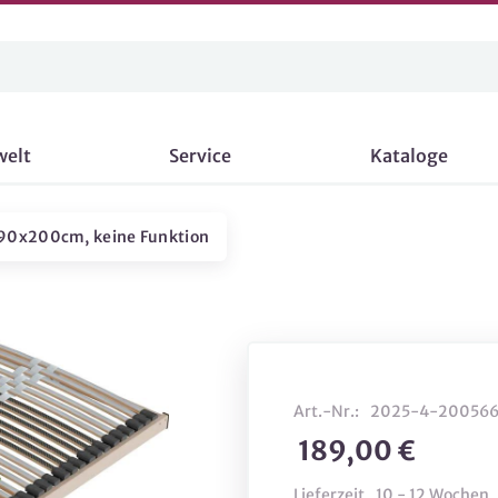
welt
Service
Kataloge
 90x200cm, keine Funktion
Art.-Nr.:
2025-4-20056
189,00 €
Lieferzeit
10 - 12 Wochen