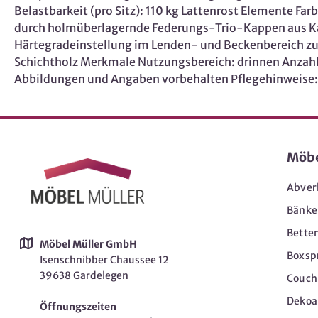
Belastbarkeit (pro Sitz): 110 kg Lattenrost Elemente Fa
durch holmüberlagernde Federungs-Trio-Kappen aus Kau
Härtegradeinstellung im Lenden- und Beckenbereich zu
Schichtholz Merkmale Nutzungsbereich: drinnen Anzahl
Abbildungen und Angaben vorbehalten Pflegehinweise: B
Möb
Abver
Bänke
Bette
Möbel Müller GmbH
Boxsp
Isenschnibber Chaussee 12
39638 Gardelegen
Couch-
Dekoar
Öffnungszeiten