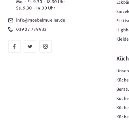
Mo. - Fr. 9.30 - 18.30 Uhr
Eckbä
Sa. 9.30 - 14.00 Uhr
Einzel
info@moebelmueller.de
Esstis
03907 739932
Highb
Kleid
Küch
Unser
Küche
Berat
Küche
Küche
Küche