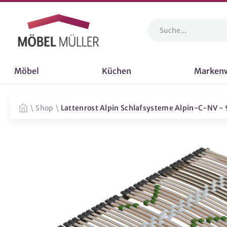
Möbel
Küchen
Marken
\
Shop
\
Lattenrost Alpin Schlafsysteme Alpin-C-NV -