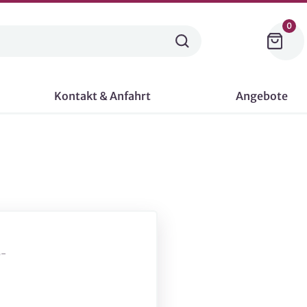
0
Kontakt & Anfahrt
Angebote
6-