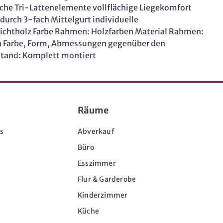
tische Tri-Lattenelemente vollflächige Liegekomfort
urch 3-fach Mittelgurt individuelle
hichtholz Farbe Rahmen: Holzfarben Material Rahmen:
in Farbe, Form, Abmessungen gegenüber den
ustand: Komplett montiert
Räume
s
Abverkauf
Büro
Esszimmer
Flur & Garderobe
Kinderzimmer
Küche