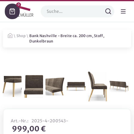
0
\
Shop
\
Bank Nashville - Breite ca. 200 cm, Stoff,
Dunkelbraun
Art.-Nr.:
2025-4-200543-
999,00 €