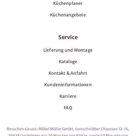
Küchenplaner
Küchenangebote
Service
Lieferung und Montage
Kataloge
Kontakt & Anfahrt
Kundeninformationen
Karriere
FAQ
Besuchen sie uns: Möbel Müller GmbH, Isenschnibber Chaussee 12-14,
39638 Gardelegen nur 20 Minuten von Klötze, sowie 40 Minuten von