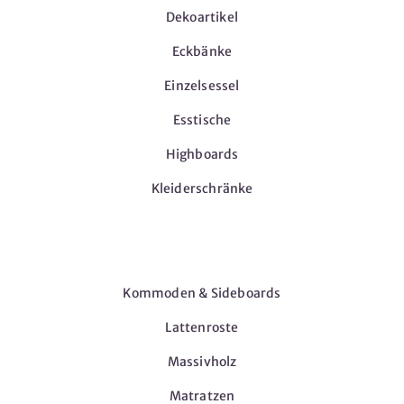
Dekoartikel
Eckbänke
Einzelsessel
Esstische
Highboards
Kleiderschränke
Möbel
Kommoden & Sideboards
Lattenroste
Massivholz
Matratzen