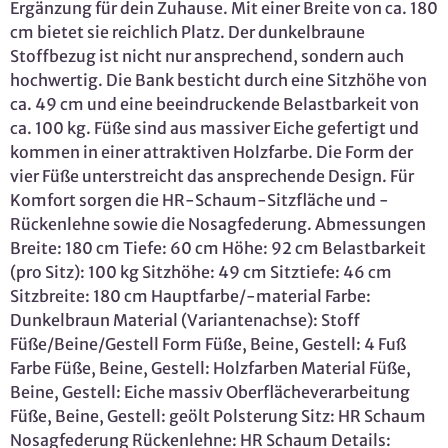
Ergänzung für dein Zuhause. Mit einer Breite von ca. 180
cm bietet sie reichlich Platz. Der dunkelbraune
Stoffbezug ist nicht nur ansprechend, sondern auch
hochwertig. Die Bank besticht durch eine Sitzhöhe von
ca. 49 cm und eine beeindruckende Belastbarkeit von
ca. 100 kg. Füße sind aus massiver Eiche gefertigt und
kommen in einer attraktiven Holzfarbe. Die Form der
vier Füße unterstreicht das ansprechende Design. Für
Komfort sorgen die HR-Schaum-Sitzfläche und -
Rückenlehne sowie die Nosagfederung. Abmessungen
Breite: 180 cm Tiefe: 60 cm Höhe: 92 cm Belastbarkeit
(pro Sitz): 100 kg Sitzhöhe: 49 cm Sitztiefe: 46 cm
Sitzbreite: 180 cm Hauptfarbe/-material Farbe:
Dunkelbraun Material (Variantenachse): Stoff
Füße/Beine/Gestell Form Füße, Beine, Gestell: 4 Fuß
Farbe Füße, Beine, Gestell: Holzfarben Material Füße,
Beine, Gestell: Eiche massiv Oberflächeverarbeitung
Füße, Beine, Gestell: geölt Polsterung Sitz: HR Schaum
Nosagfederung Rückenlehne: HR Schaum Details: