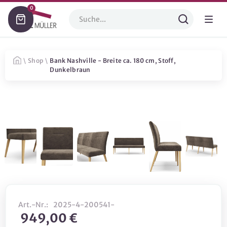
0
\
Shop
\
Bank Nashville - Breite ca. 180 cm, Stoff,
Dunkelbraun
Art.-Nr.:
2025-4-200541-
949,00 €