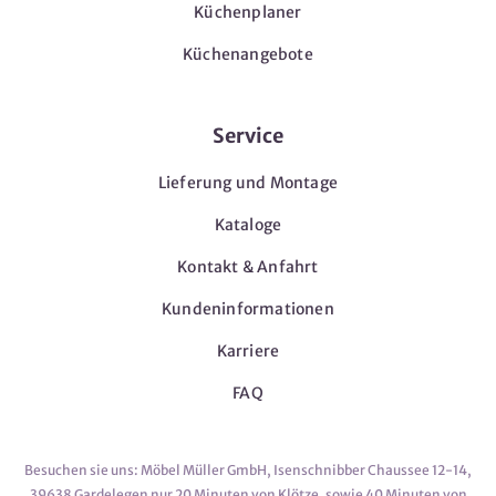
Küchenplaner
Küchenangebote
Service
Lieferung und Montage
Kataloge
Kontakt & Anfahrt
Kundeninformationen
Karriere
FAQ
Besuchen sie uns: Möbel Müller GmbH, Isenschnibber Chaussee 12-14,
39638 Gardelegen nur 20 Minuten von Klötze, sowie 40 Minuten von