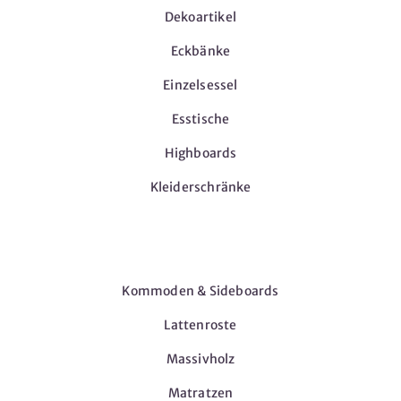
Dekoartikel
Eckbänke
Einzelsessel
Esstische
Highboards
Kleiderschränke
Möbel
Kommoden & Sideboards
Lattenroste
Massivholz
Matratzen