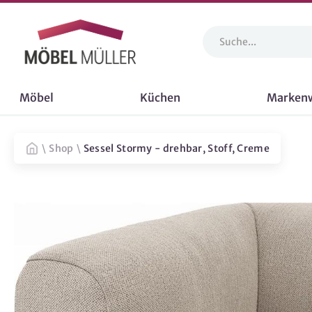
Möbel
Küchen
Marken
\
Shop
\
Sessel Stormy - drehbar, Stoff, Creme