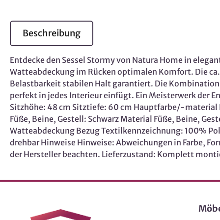
Beschreibung
Entdecke den Sessel Stormy von Natura Home in elegan
Watteabdeckung im Rücken optimalen Komfort. Die ca. 4
Belastbarkeit stabilen Halt garantiert. Die Kombinatio
perfekt in jedes Interieur einfügt. Ein Meisterwerk der
Sitzhöhe: 48 cm Sitztiefe: 60 cm Hauptfarbe/-material F
Füße, Beine, Gestell: Schwarz Material Füße, Beine, G
Watteabdeckung Bezug Textilkennzeichnung: 100% Pol
drehbar Hinweise Hinweise: Abweichungen in Farbe, Fo
der Hersteller beachten. Lieferzustand: Komplett monti
Möb