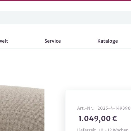
welt
Service
Kataloge
Art.-Nr.:
2025-4-149390
1.049,00 €
Lieferzeit
10 - 12 Wochen