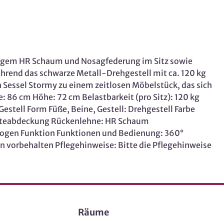
rtigem HR Schaum und Nosagfederung im Sitz sowie
hrend das schwarze Metall-Drehgestell mit ca. 120 kg
n Sessel Stormy zu einem zeitlosen Möbelstück, das sich
: 86 cm Höhe: 72 cm Belastbarkeit (pro Sitz): 120 kg
estell Form Füße, Beine, Gestell: Drehgestell Farbe
 Watteabdeckung Rückenlehne: HR Schaum
ogen Funktion Funktionen und Bedienung: 360°
vorbehalten Pflegehinweise: Bitte die Pflegehinweise
Räume