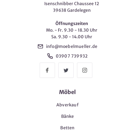
Isenschnibber Chaussee 12
39638 Gardelegen
Öffnungszeiten
Mo. - Fr. 9.30 - 18.30 Uhr
Sa. 9.30 - 14.00 Uhr
info@moebelmueller.de
03907 739932
Möbel
Abverkauf
Bänke
Betten