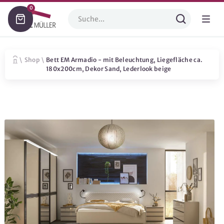
0
\
Shop
\
Bett EM Armadio - mit Beleuchtung, Liegefläche ca.
180x200cm, Dekor Sand, Lederlook beige