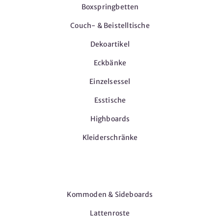
Boxspringbetten
Couch- & Beistelltische
Dekoartikel
Eckbänke
Einzelsessel
Esstische
Highboards
Kleiderschränke
Möbel
Kommoden & Sideboards
Lattenroste