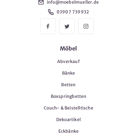
info@moebelmueller.de
03907 739932
Möbel
Abverkauf
Bänke
Betten
Boxspringbetten
Couch- & Beistelltische
Dekoartikel
Eckbänke