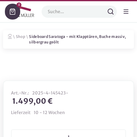
0
\
Shop
\
Sideboard Saratoga - mit Klapptüren, Buche massiv,
silbergrau geölt
Art.-Nr.:
2025-4-145423-
1.499,00 €
Lieferzeit
10 - 12 Wochen