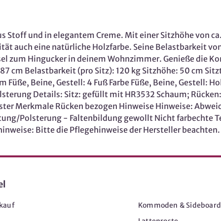
 Stoff und in elegantem Creme. Mit einer Sitzhöhe von ca.
ät auch eine natürliche Holzfarbe. Seine Belastbarkeit von 
sel zum Hingucker in deinem Wohnzimmer. Genieße die Ko
7 cm Belastbarkeit (pro Sitz): 120 kg Sitzhöhe: 50 cm Sit
 Füße, Beine, Gestell: 4 Fuß Farbe Füße, Beine, Gestell: Ho
olsterung Details: Sitz: gefüllt mit HR3532 Schaum; Rücken:
ester Merkmale Rücken bezogen Hinweise Hinweise: Abwei
g/Polsterung - Faltenbildung gewollt Nicht farbechte Texti
hinweise: Bitte die Pflegehinweise der Hersteller beachten
el
Möbel
kauf
Kommoden & Sideboard