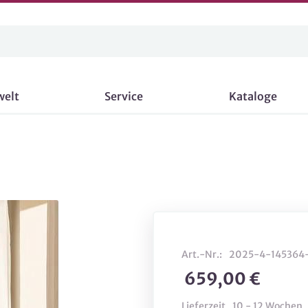
welt
Service
Kataloge
Art.-Nr.:
2025-4-145364
659,00 €
Lieferzeit
10 - 12 Wochen