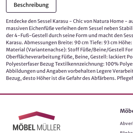
Beschreibung
Entdecke den Sessel Karasu - Chic von Natura Home - aus
massiven Eichenfüße verleihen dem Sessel neben Stabilit
der 4-Fuß-Gestell durch seine Form und macht den Ses
Karasu. Abmessungen Breite: 90 cm Tiefe: 93 cm Höhe: 8
Material (Variantenachse): Stoff Füße/Beine/Gestell Form
Oberflächeverarbeitung Füße, Beine, Gestell: lackiert P
Polyesterfaser Bezug Textilkennzeichnung: 100% Poly
Abbildungen und Angaben vorbehalten Legere Verarbeitun
Bezug, desto Höher ist die Gefahr des Abfärbens. Pflege
Möb
Abver