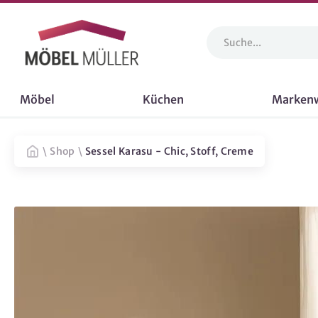
Möbel
Küchen
Marken
\
Shop
\
Sessel Karasu - Chic, Stoff, Creme