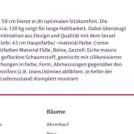
 50 cm bietet er dir optimalen Sitzkomfort. Die
ca. 120 kg sorgt für lange Haltbarkeit. Dabei überzeugt
mbination aus Design und Qualität mit dem Sessel
ztiefe: 43 cm Hauptfarbe/-material Farbe: Creme
lzfarben Material Füße, Beine, Gestell: Eiche massiv
 geflockter Schaumstoff, gemischt mit silikonisierter
chungen in Farbe, Form, Abmessungen gegenüber den
lien (z.B. Jeans) können abfärben. Je heller der
. Lieferzustand: Komplett montiert
Räume
s
Abverkauf