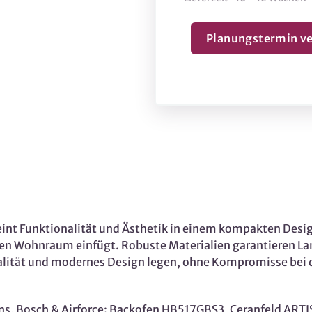
Planungstermin ve
eint Funktionalität und Ästhetik in einem kompakten Desig
den Wohnraum einfügt. Robuste Materialien garantieren Lan
Qualität und modernes Design legen, ohne Kompromisse bei 
ens, Bosch & Airforce: Backofen HB517GBS3, Ceranfeld AR