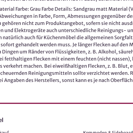
rial Farbe: Grau Farbe Details: Sandgrau matt Material (V
e: Abweichungen in Farbe, Form, Abmessungen gegenüber d
 gehören nicht zum Produktangebot, sofern sie nicht ausd
chen und Elektrogeräte auch unterschiedliche Reinigungs- 
n natürlich auch für Küchenmöbel die allgemeinen Sorgfalt
ofort gehandelt werden muss. Je länger Flecken auf den Ma
len Dingen um Ränder von Flüssigkeiten, z. B. Alkohol, säu
bei fetthaltigen Flecken mit einem feuchten (nicht nassen
verkehrt machen. Bei eiweißhaltigen Flecken, z. B. Blut, 
scheuernden Reinigungsmitteln sollte verzichtet werden. Re
ei Angaben des Herstellers, sonst kann es je nach Oberflä
el
Möbel
kauf
Kommoden & Sideboard