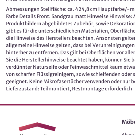
Abmessungen Stellfläche: ca. 424,8 cm Hauptfarbe/-mate
Farbe Details Front: Sandgrau matt Hinweise Hinweis
Produktbildern abgebildetes Zubehör, sowie Dekoration
gibt es für die unterschiedlichen Materialien, Oberflä
die Hinweise des Herstellers beachten. Ansonsten gelte
allgemeine Hinweise gelten, dass bei Verunreinigungen s
hinterher zu entfernen. Das gilt bei Oberflächen vor al
Sie die Herstellerhinweise beachtet haben, können Sie 
verdünnter Naturseife oder Feinwaschmittel kaum etwas 
von scharfen Flüssigreinigern, sowie schleifenden oder 
geeignet. Keine Mikrofasertücher verwenden oder nur b
Lieferzustand: Teilmontiert, Restmontage erforderlich
Möb
Abver