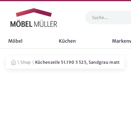
Möbel
Küchen
Marken
\
Shop
\
Küchenzeile 51.190 5 525, Sandgrau matt