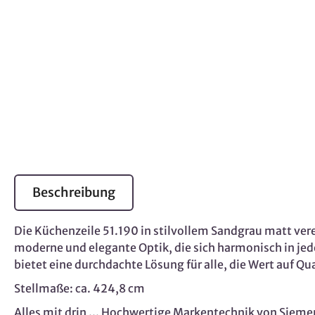
Beschreibung
Die Küchenzeile 51.190 in stilvollem Sandgrau matt ver
moderne und elegante Optik, die sich harmonisch in je
bietet eine durchdachte Lösung für alle, die Wert auf 
Stellmaße: ca. 424,8 cm
Alles mit drin ... Hochwertige Markentechnik von Siem