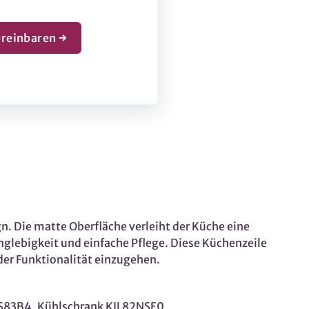
reinbaren →
n. Die matte Oberfläche verleiht der Küche eine
glebigkeit und einfache Pflege. Diese Küchenzeile
der Funktionalität einzugehen.
TIS83B4, Kühlschrank KIL82NSE0