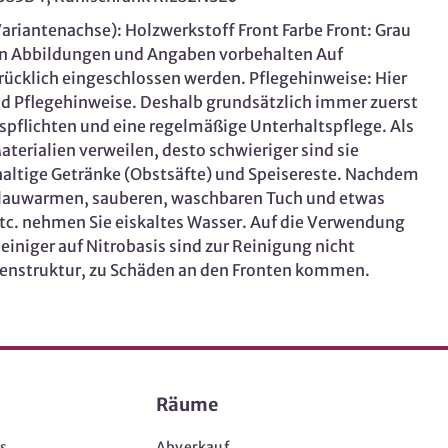
ariantenachse): Holzwerkstoff Front Farbe Front: Grau
en Abbildungen und Angaben vorbehalten Auf
rücklich eingeschlossen werden. Pflegehinweise: Hier
und Pflegehinweise. Deshalb grundsätzlich immer zuerst
spflichten und eine regelmäßige Unterhaltspflege. Als
terialien verweilen, desto schwieriger sind sie
rehaltige Getränke (Obstsäfte) und Speisereste. Nachdem
), lauwarmen, sauberen, waschbaren Tuch und etwas
etc. nehmen Sie eiskaltes Wasser. Auf die Verwendung
iniger auf Nitrobasis sind zur Reinigung nicht
chenstruktur, zu Schäden an den Fronten kommen.
Räume
s
Abverkauf