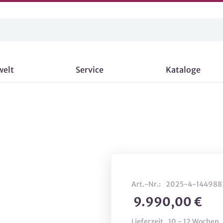
welt
Service
Kataloge
Art.-Nr.:
2025-4-144988
9.990,00 €
Lieferzeit
10 - 12 Wochen