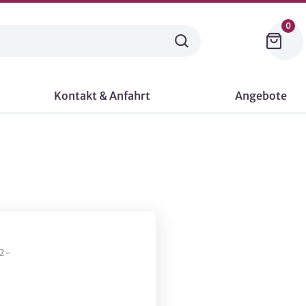
0
Kontakt & Anfahrt
Angebote
2-