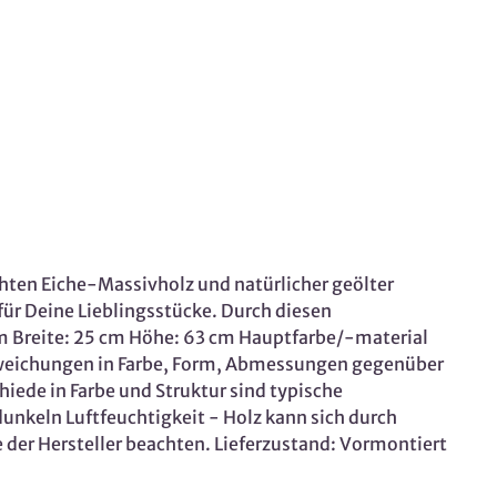
ten Eiche-Massivholz und natürlicher geölter
für Deine Lieblingsstücke. Durch diesen
cm Breite: 25 cm Höhe: 63 cm Hauptfarbe/-material
Abweichungen in Farbe, Form, Abmessungen gegenüber
iede in Farbe und Struktur sind typische
nkeln Luftfeuchtigkeit - Holz kann sich durch
 der Hersteller beachten. Lieferzustand: Vormontiert