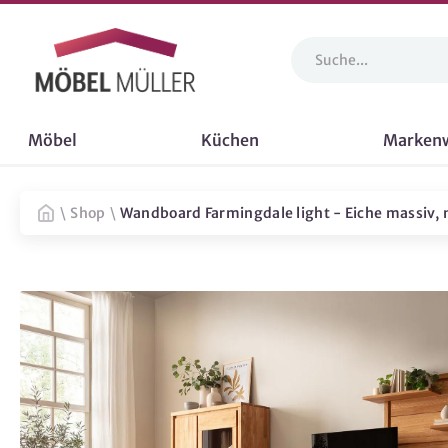
Möbel
Küchen
Marken
\
Shop
\
Wandboard Farmingdale light - Eiche massiv, 