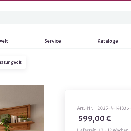
welt
Service
Kataloge
natur geölt
Art.-Nr.:
2025-4-141836
599,00 €
Lieferzeit
10 - 12 Wochen