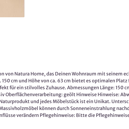
ion von Natura Home, das Deinen Wohnraum mit seinem ech
 150 cm und Höhe von ca. 63 cm bietet es optimalen Platz 
ekt für ein stilvolles Zuhause. Abmessungen Länge: 150 
assiv Oberflächenverarbeitung: geölt Hinweise Hinweise: 
aturprodukt und jedes Möbelstück ist ein Unikat. Untersch
. Massivholzmöbel können durch Sonneneinstrahlung nachdu
flüsse verändern Pflegehinweise: Bitte die Pflegehinweise