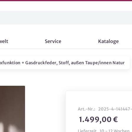
welt
Service
Kataloge
laxfunktion + Gasdruckfeder, Stoff, außen Taupe/innen Natur
Art.-Nr.:
2025-4-141447
1.499,00 €
Lieferzeit
10 - 12 Wochen