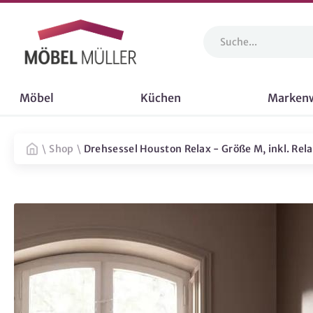
Möbel
Küchen
Marken
\
Shop
\
Drehsessel Houston Relax - Größe M, inkl. Re