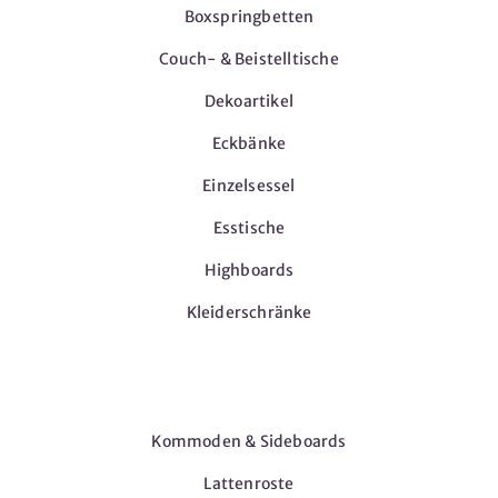
Boxspringbetten
Couch- & Beistelltische
Dekoartikel
Eckbänke
Einzelsessel
Esstische
Highboards
Kleiderschränke
Möbel
Kommoden & Sideboards
Lattenroste