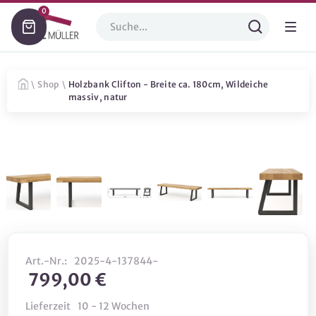
0
\
Shop
\
Holzbank Clifton - Breite ca. 180cm, Wildeiche
massiv, natur
Art.-Nr.:
2025-4-137844-
799,00 €
Lieferzeit
10 - 12 Wochen