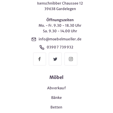
Isenschnibber Chaussee 12
39638 Gardelegen
Öffnungszeiten
Mo. - Fr. 9.30 - 18.30 Uhr
Sa. 9.30 - 14.00 Uhr
info@moebelmueller.de
03907 739932
Möbel
Abverkauf
Bänke
Betten