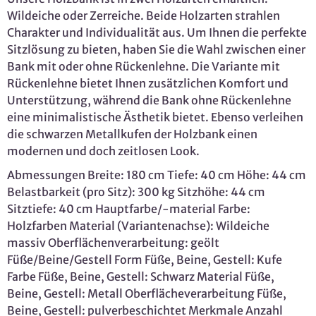
Wildeiche oder Zerreiche. Beide Holzarten strahlen
Charakter und Individualität aus. Um Ihnen die perfekte
Sitzlösung zu bieten, haben Sie die Wahl zwischen einer
Bank mit oder ohne Rückenlehne. Die Variante mit
Rückenlehne bietet Ihnen zusätzlichen Komfort und
Unterstützung, während die Bank ohne Rückenlehne
eine minimalistische Ästhetik bietet. Ebenso verleihen
die schwarzen Metallkufen der Holzbank einen
modernen und doch zeitlosen Look.
Abmessungen Breite: 180 cm Tiefe: 40 cm Höhe: 44 cm
Belastbarkeit (pro Sitz): 300 kg Sitzhöhe: 44 cm
Sitztiefe: 40 cm Hauptfarbe/-material Farbe:
Holzfarben Material (Variantenachse): Wildeiche
massiv Oberflächenverarbeitung: geölt
Füße/Beine/Gestell Form Füße, Beine, Gestell: Kufe
Farbe Füße, Beine, Gestell: Schwarz Material Füße,
Beine, Gestell: Metall Oberflächeverarbeitung Füße,
Beine, Gestell: pulverbeschichtet Merkmale Anzahl