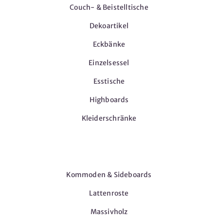
Couch- & Beistelltische
Dekoartikel
Eckbänke
Einzelsessel
Esstische
Highboards
Kleiderschränke
Möbel
Kommoden & Sideboards
Lattenroste
Massivholz