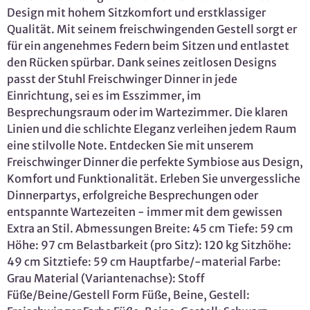
Design mit hohem Sitzkomfort und erstklassiger
Qualität. Mit seinem freischwingenden Gestell sorgt er
für ein angenehmes Federn beim Sitzen und entlastet
den Rücken spürbar. Dank seines zeitlosen Designs
passt der Stuhl Freischwinger Dinner in jede
Einrichtung, sei es im Esszimmer, im
Besprechungsraum oder im Wartezimmer. Die klaren
Linien und die schlichte Eleganz verleihen jedem Raum
eine stilvolle Note. Entdecken Sie mit unserem
Freischwinger Dinner die perfekte Symbiose aus Design,
Komfort und Funktionalität. Erleben Sie unvergessliche
Dinnerpartys, erfolgreiche Besprechungen oder
entspannte Wartezeiten - immer mit dem gewissen
Extra an Stil. Abmessungen Breite: 45 cm Tiefe: 59 cm
Höhe: 97 cm Belastbarkeit (pro Sitz): 120 kg Sitzhöhe:
49 cm Sitztiefe: 59 cm Hauptfarbe/-material Farbe:
Grau Material (Variantenachse): Stoff
Füße/Beine/Gestell Form Füße, Beine, Gestell: