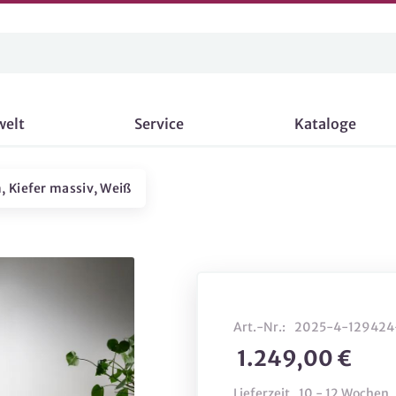
welt
Service
Kataloge
, Kiefer massiv, Weiß
Art.-Nr.:
2025-4-129424
1.249,00 €
Lieferzeit
10 - 12 Wochen