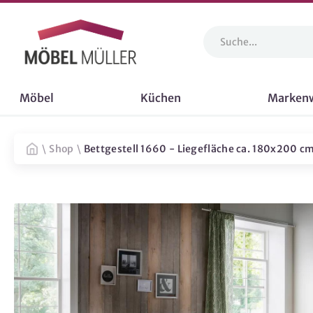
Möbel
Küchen
Marken
\
Shop
\
Bettgestell 1660 - Liegefläche ca. 180x200 cm