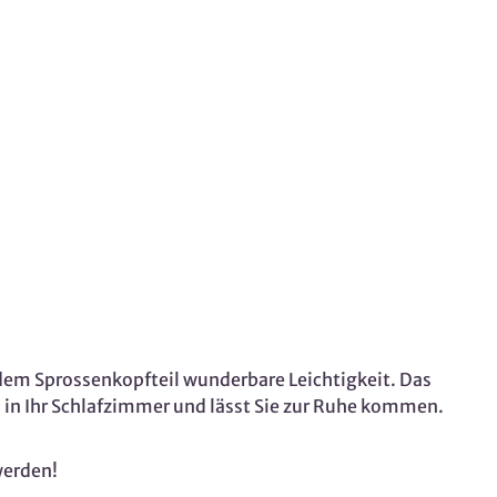
 dem Sprossenkopfteil wunderbare Leichtigkeit. Das
l in Ihr Schlafzimmer und lässt Sie zur Ruhe kommen.
werden!