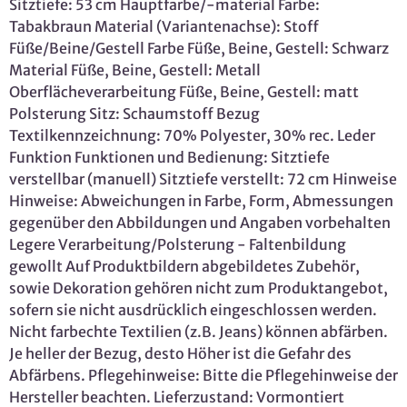
Sitztiefe: 53 cm Hauptfarbe/-material Farbe:
Tabakbraun Material (Variantenachse): Stoff
Füße/Beine/Gestell Farbe Füße, Beine, Gestell: Schwarz
Material Füße, Beine, Gestell: Metall
Oberflächeverarbeitung Füße, Beine, Gestell: matt
Polsterung Sitz: Schaumstoff Bezug
Textilkennzeichnung: 70% Polyester, 30% rec. Leder
Funktion Funktionen und Bedienung: Sitztiefe
verstellbar (manuell) Sitztiefe verstellt: 72 cm Hinweise
Hinweise: Abweichungen in Farbe, Form, Abmessungen
gegenüber den Abbildungen und Angaben vorbehalten
Legere Verarbeitung/Polsterung - Faltenbildung
gewollt Auf Produktbildern abgebildetes Zubehör,
sowie Dekoration gehören nicht zum Produktangebot,
sofern sie nicht ausdrücklich eingeschlossen werden.
Nicht farbechte Textilien (z.B. Jeans) können abfärben.
Je heller der Bezug, desto Höher ist die Gefahr des
Abfärbens. Pflegehinweise: Bitte die Pflegehinweise der
Hersteller beachten. Lieferzustand: Vormontiert