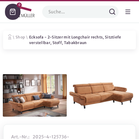
0
\
Shop
\
Ecksofa - 2-Sitzer mit Longchair rechts, Sitztiefe
verstellbar, Stoff, Tabakbraun
Art.-Nr.:
2025-4-125736-