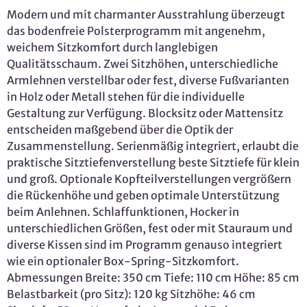
Modern und mit charmanter Ausstrahlung überzeugt
das bodenfreie Polsterprogramm mit angenehm,
weichem Sitzkomfort durch langlebigen
Qualitätsschaum. Zwei Sitzhöhen, unterschiedliche
Armlehnen verstellbar oder fest, diverse Fußvarianten
in Holz oder Metall stehen für die individuelle
Gestaltung zur Verfügung. Blocksitz oder Mattensitz
entscheiden maßgebend über die Optik der
Zusammenstellung. Serienmäßig integriert, erlaubt die
praktische Sitztiefenverstellung beste Sitztiefe für klein
und groß. Optionale Kopfteilverstellungen vergrößern
die Rückenhöhe und geben optimale Unterstützung
beim Anlehnen. Schlaffunktionen, Hocker in
unterschiedlichen Größen, fest oder mit Stauraum und
diverse Kissen sind im Programm genauso integriert
wie ein optionaler Box-Spring-Sitzkomfort.
Abmessungen Breite: 350 cm Tiefe: 110 cm Höhe: 85 cm
Belastbarkeit (pro Sitz): 120 kg Sitzhöhe: 46 cm