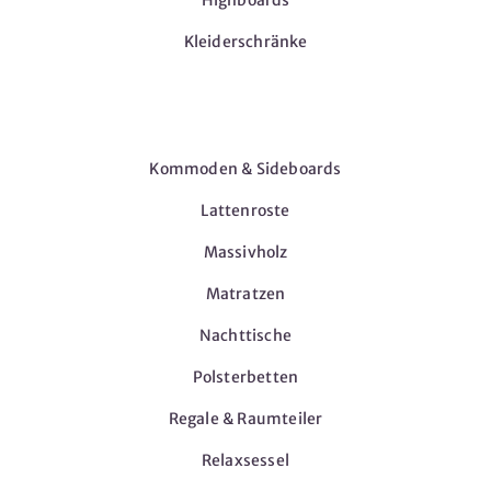
Highboards
Kleiderschränke
Möbel
Kommoden & Sideboards
Lattenroste
Massivholz
Matratzen
Nachttische
Polsterbetten
Regale & Raumteiler
Relaxsessel