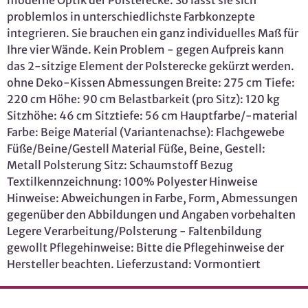
problemlos in unterschiedlichste Farbkonzepte
integrieren. Sie brauchen ein ganz individuelles Maß für
Ihre vier Wände. Kein Problem - gegen Aufpreis kann
das 2-sitzige Element der Polsterecke gekürzt werden.
ohne Deko-Kissen Abmessungen Breite: 275 cm Tiefe:
220 cm Höhe: 90 cm Belastbarkeit (pro Sitz): 120 kg
Sitzhöhe: 46 cm Sitztiefe: 56 cm Hauptfarbe/-material
Farbe: Beige Material (Variantenachse): Flachgewebe
Füße/Beine/Gestell Material Füße, Beine, Gestell:
Metall Polsterung Sitz: Schaumstoff Bezug
Textilkennzeichnung: 100% Polyester Hinweise
Hinweise: Abweichungen in Farbe, Form, Abmessungen
gegenüber den Abbildungen und Angaben vorbehalten
Legere Verarbeitung/Polsterung - Faltenbildung
gewollt Pflegehinweise: Bitte die Pflegehinweise der
Hersteller beachten. Lieferzustand: Vormontiert