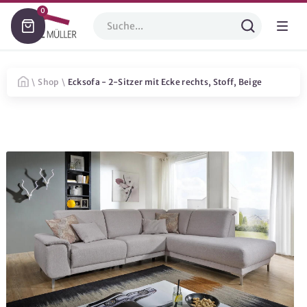
0
\
Shop
\
Ecksofa - 2-Sitzer mit Ecke rechts, Stoff, Beige