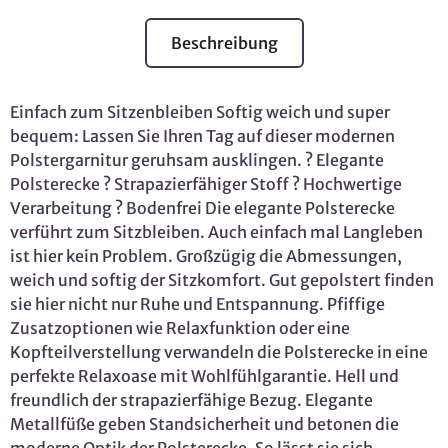
Beschreibung
Einfach zum Sitzenbleiben Softig weich und super
bequem: Lassen Sie Ihren Tag auf dieser modernen
Polstergarnitur geruhsam ausklingen. ? Elegante
Polsterecke ? Strapazierfähiger Stoff ? Hochwertige
Verarbeitung ? Bodenfrei Die elegante Polsterecke
verführt zum Sitzbleiben. Auch einfach mal Langleben
ist hier kein Problem. Großzügig die Abmessungen,
weich und softig der Sitzkomfort. Gut gepolstert finden
sie hier nicht nur Ruhe und Entspannung. Pfiffige
Zusatzoptionen wie Relaxfunktion oder eine
Kopfteilverstellung verwandeln die Polsterecke in eine
perfekte Relaxoase mit Wohlfühlgarantie. Hell und
freundlich der strapazierfähige Bezug. Elegante
Metallfüße geben Standsicherheit und betonen die
moderne Optik der Polsterecke. So lässt sie sich