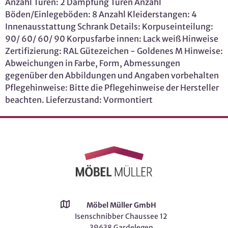
Anzahl Türen: 2 Dämpfung Türen Anzahl
Böden/Einlegeböden: 8 Anzahl Kleiderstangen: 4
Innenausstattung Schrank Details: Korpuseinteilung:
90/ 60/ 60/ 90 Korpusfarbe innen: Lack weiß Hinweise
Zertifizierung: RAL Gütezeichen - Goldenes M Hinweise:
Abweichungen in Farbe, Form, Abmessungen
gegenüber den Abbildungen und Angaben vorbehalten
Pflegehinweise: Bitte die Pflegehinweise der Hersteller
beachten. Lieferzustand: Vormontiert
Möbel Müller GmbH
Isenschnibber Chaussee 12
39638 Gardelegen