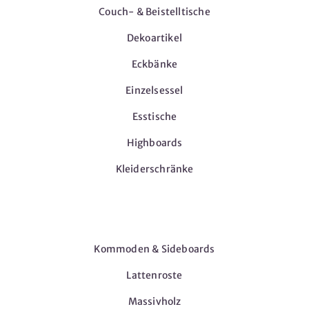
Couch- & Beistelltische
Dekoartikel
Eckbänke
Einzelsessel
Esstische
Highboards
Kleiderschränke
Möbel
Kommoden & Sideboards
Lattenroste
Massivholz