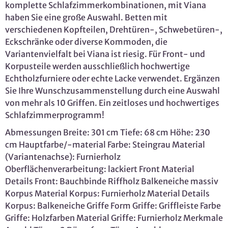
komplette Schlafzimmerkombinationen, mit Viana
haben Sie eine große Auswahl. Betten mit
verschiedenen Kopfteilen, Drehtüren-, Schwebetüren-,
Eckschränke oder diverse Kommoden, die
Variantenvielfalt bei Viana ist riesig. Für Front- und
Korpusteile werden ausschließlich hochwertige
Echtholzfurniere oder echte Lacke verwendet. Ergänzen
Sie Ihre Wunschzusammenstellung durch eine Auswahl
von mehr als 10 Griffen. Ein zeitloses und hochwertiges
Schlafzimmerprogramm!
Abmessungen Breite: 301 cm Tiefe: 68 cm Höhe: 230
cm Hauptfarbe/-material Farbe: Steingrau Material
(Variantenachse): Furnierholz
Oberflächenverarbeitung: lackiert Front Material
Details Front: Bauchbinde Riffholz Balkeneiche massiv
Korpus Material Korpus: Furnierholz Material Details
Korpus: Balkeneiche Griffe Form Griffe: Griffleiste Farbe
Griffe: Holzfarben Material Griffe: Furnierholz Merkmale