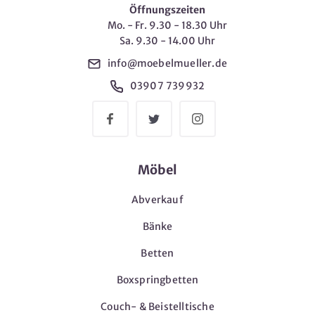
Öffnungszeiten
Mo. - Fr. 9.30 - 18.30 Uhr
Sa. 9.30 - 14.00 Uhr
info@moebelmueller.de
03907 739932
Möbel
Abverkauf
Bänke
Betten
Boxspringbetten
Couch- & Beistelltische