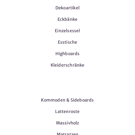
Dekoartikel
Eckbänke
Einzelsessel
Esstische
Highboards
Kleiderschränke
Möbel
Kommoden & Sideboards
Lattenroste
Massivholz
Matratzen