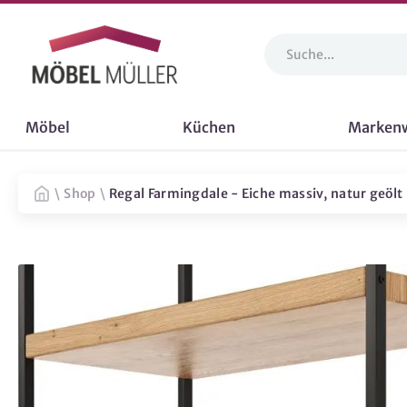
Möbel
Küchen
Marken
\
Shop
\
Regal Farmingdale - Eiche massiv, natur geölt