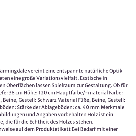
rmingdale vereint eine entspannte natürliche Optik
en eine große Variationsvielfalt. Esstische in
en Oberflächen lassen Spielraum zur Gestaltung. Ob für
iefe: 38 cm Höhe: 120 cm Hauptfarbe/-material Farbe:
Beine, Gestell: Schwarz Material Füße, Beine, Gestell:
egeböden: Stärke der Ablageböden: ca. 40 mm Merkmale
bildungen und Angaben vorbehalten Holz ist ein
 die für die Echtheit des Holzes stehen.
weise auf dem Produktetikett Bei Bedarf mit einer