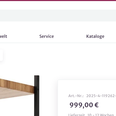
welt
Service
Kataloge
Art.-Nr.:
2025-4-119262
999,00 €
Lieferzeit
10 - 12 Wochen