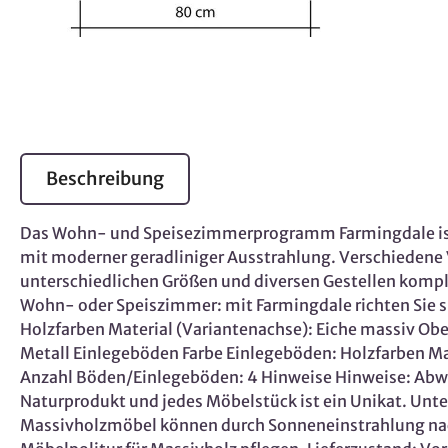
Beschreibung
Das Wohn- und Speisezimmerprogramm Farmingdale ist e
mit moderner geradliniger Ausstrahlung. Verschiedene Vi
unterschiedlichen Größen und diversen Gestellen komple
Wohn- oder Speiszimmer: mit Farmingdale richten Sie si
Holzfarben Material (Variantenachse): Eiche massiv Ober
Metall Einlegeböden Farbe Einlegeböden: Holzfarben Ma
Anzahl Böden/Einlegeböden: 4 Hinweise Hinweise: Abw
Naturprodukt und jedes Möbelstück ist ein Unikat. Unter
Massivholzmöbel können durch Sonneneinstrahlung nachd