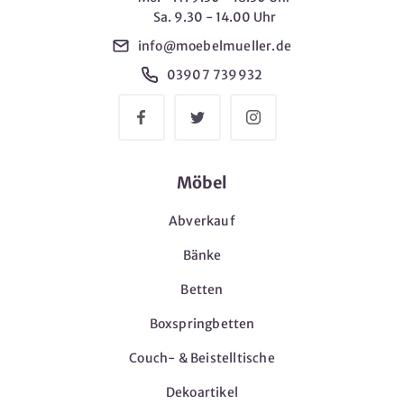
Sa. 9.30 - 14.00 Uhr
info@moebelmueller.de
03907 739932
Möbel
Abverkauf
Bänke
Betten
Boxspringbetten
Couch- & Beistelltische
Dekoartikel