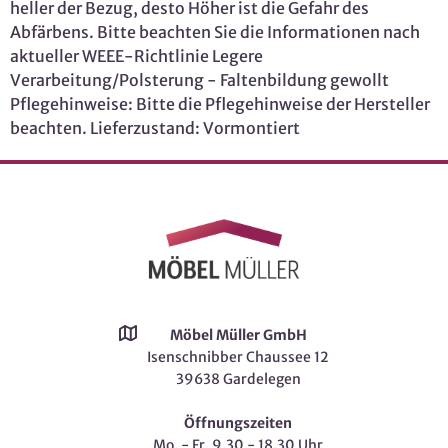
heller der Bezug, desto Höher ist die Gefahr des
Abfärbens. Bitte beachten Sie die Informationen nach
aktueller WEEE-Richtlinie Legere
Verarbeitung/Polsterung - Faltenbildung gewollt
Pflegehinweise: Bitte die Pflegehinweise der Hersteller
beachten. Lieferzustand: Vormontiert
Möbel Müller GmbH
Isenschnibber Chaussee 12
39638 Gardelegen
Öffnungszeiten
Mo. - Fr. 9.30 - 18.30 Uhr