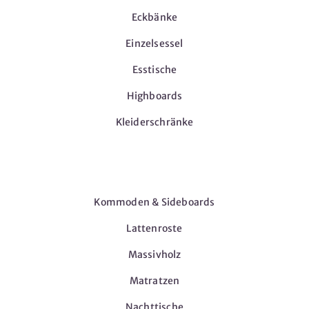
Eckbänke
Einzelsessel
Esstische
Highboards
Kleiderschränke
Möbel
Kommoden & Sideboards
Lattenroste
Massivholz
Matratzen
Nachttische