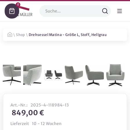
0
\
Shop
\
Drehsessel Matina - Größe L, Stoff, Hellgrau
Art.-Nr.:
2025-4-118984-13
849,00 €
Lieferzeit
10 - 12 Wochen