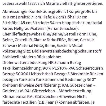
Lederauswahl lässt sich
Matina
vielfältig interpretieren.
Abmessungen Konfektionsgröße: L (Körpergröße bis
190 cm) Breite: 71 cm Tiefe: 82 cm Höhe: 87 cm
Sitzhöhe: 45 cm Sitztiefe: 54 cm Hauptfarbe/-material
Farbe: Hellgrau Material (Variantenachse):
Chenilleflachgewebe Füße/Beine/Gestell Form Füße,
Beine, Gestell: Fußkreuz Farbe Füße, Beine, Gestell:
Schwarz Material Füße, Beine, Gestell: Metall
Polsterung Sitz: Diolenwattenabdeckung Schaumstoff
Stahlwellenfedern Rückenlehne:
Diolenwattenabdeckung HR Schaum Bezug
Textilkennzeichnung: 90% PES 10% PAC Scheuertouren
Bezug: 50000 Lichtechtheit Bezug: 5 Merkmale Rücken
bezogen Funktion Funktionen und Bedienung: 360°
drehbar Hinweise Zertifizierung: RAL Gütezeichen -
Goldenes M RAL Gütezeichen - Möbelherstellung
Klimaneutral RAL Gütezeichen Hinweise: Nicht
farbechte Textilien (z.B. Jeans) können abfärben. Je