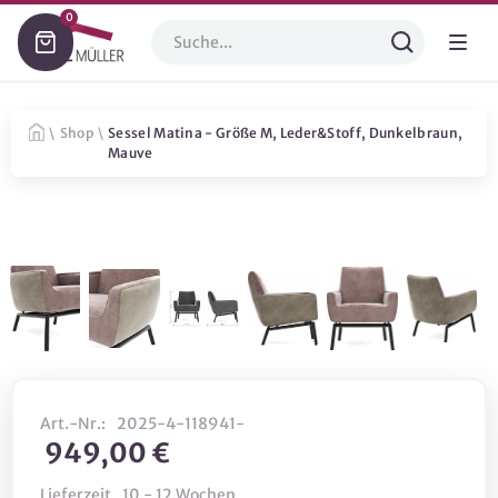
0
\
Shop
\
Sessel Matina - Größe M, Leder&Stoff, Dunkelbraun,
Mauve
Art.-Nr.:
2025-4-118941-
949,00 €
Lieferzeit
10 - 12 Wochen