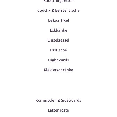
Boxspringbetten
Couch- & Beistelltische
Dekoartikel
Eckbänke
Einzelsessel
Esstische
Highboards
Kleiderschränke
Möbel
Kommoden & Sideboards
Lattenroste