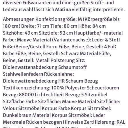
diversen Fußvarianten und einer großen Stoff- und
Lederauswahl lässt sich
Matina
vielfältig interpretieren.
Abmessungen Konfektionsgröße: M (Körpergröße bis
180 cm) Breite: 71 cm Tiefe: 80 cm Höhe: 84 cm
Sitzhöhe: 43 cm Sitztiefe: 52 cm Hauptfarbe/-material
Farbe: Mauve Material (Variantenachse): Leder & Stoff
Füße/Beine/Gestell Form Füße, Beine, Gestell: 4 Fuß
Farbe Füße, Beine, Gestell: Schwarz Material Füße,
Beine, Gestell: Metall Polsterung Sitz:
Diolenwattenabdeckung Schaumstoff
Stahlwellenfedern Rückenlehne:
Diolenwattenabdeckung HR Schaum Bezug
Textilkennzeichnung: 100% Polyester Scheuertouren
Bezug: 88000 Lichtechtheit Bezug: 5 Sitzmöbel
Sitzfläche Farbe Sitzfläche: Mauve Material Sitzfläche:
Velour Sitzmöbel Korpus Farbe Korpus Sitzmöbel:
Dunkelbraun Material Korpus Sitzmöbel: Leder
Merkmale Rücken bezogen Hinweise Zertifizierung: RAL