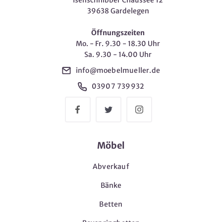
Isenschnibber Chaussee 12
39638 Gardelegen
Öffnungszeiten
Mo. - Fr. 9.30 - 18.30 Uhr
Sa. 9.30 - 14.00 Uhr
info@moebelmueller.de
03907 739932
Möbel
Abverkauf
Bänke
Betten