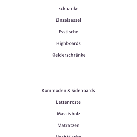
Eckbänke
Einzelsessel
Esstische
Highboards
Kleiderschränke
Möbel
Kommoden & Sideboards
Lattenroste
Massivholz
Matratzen
Nachttische