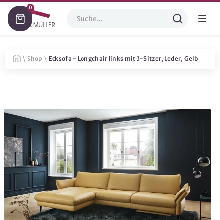
0
\
Shop
\
Ecksofa - Longchair links mit 3-Sitzer, Leder, Gelb