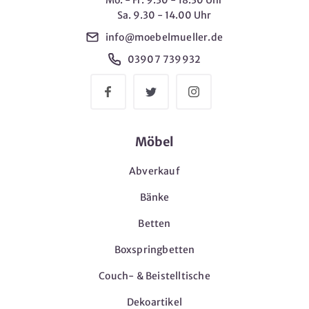
Sa. 9.30 - 14.00 Uhr
info@moebelmueller.de
03907 739932
Möbel
Abverkauf
Bänke
Betten
Boxspringbetten
Couch- & Beistelltische
Dekoartikel