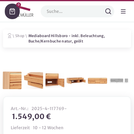
0
\
Shop
\
Mediaboard Hillsboro - inkl. Beleuchtung,
Buche/Kernbuche natur, geölt
Art.-Nr.:
2025-4-117769-
1.549,00 €
Lieferzeit
10 - 12 Wochen