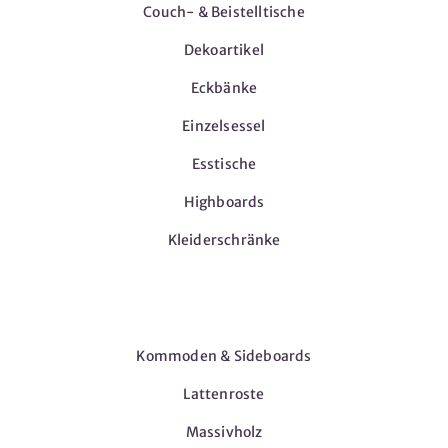
Couch- & Beistelltische
Dekoartikel
Eckbänke
Einzelsessel
Esstische
Highboards
Kleiderschränke
Möbel
Kommoden & Sideboards
Lattenroste
Massivholz