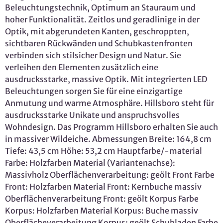
Beleuchtungstechnik, Optimum an Stauraum und
hoher Funktionalität. Zeitlos und geradlinige in der
Optik, mit abgerundeten Kanten, geschroppten,
sichtbaren Rückwänden und Schubkastenfronten
verbinden sich stilsicher Design und Natur. Sie
verleihen den Elementen zusätzlich eine
ausdrucksstarke, massive Optik. Mit integrierten LED
Beleuchtungen sorgen Sie für eine einzigartige
Anmutung und warme Atmosphäre. Hillsboro steht für
ausdrucksstarke Unikate und anspruchsvolles
Wohndesign. Das Programm Hillsboro erhalten Sie auch
in massiver Wildeiche. Abmessungen Breite: 164,8 cm
Tiefe: 43,5 cm Höhe: 53,2 cm Hauptfarbe/-material
Farbe: Holzfarben Material (Variantenachse):
Massivholz Oberflächenverarbeitung: geölt Front Farbe
Front: Holzfarben Material Front: Kernbuche massiv
Oberflächenverarbeitung Front: geölt Korpus Farbe
Korpus: Holzfarben Material Korpus: Buche massiv
Oberflächeverarbeitung Korpus: geölt Schubladen Farbe