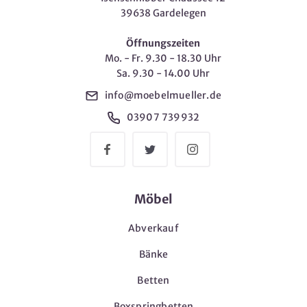
39638 Gardelegen
Öffnungszeiten
Mo. - Fr. 9.30 - 18.30 Uhr
Sa. 9.30 - 14.00 Uhr
info@moebelmueller.de
03907 739932
Möbel
Abverkauf
Bänke
Betten
Boxspringbetten