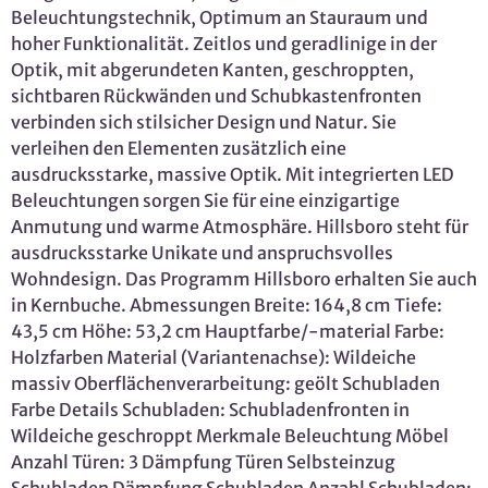
Beleuchtungstechnik, Optimum an Stauraum und
hoher Funktionalität. Zeitlos und geradlinige in der
Optik, mit abgerundeten Kanten, geschroppten,
sichtbaren Rückwänden und Schubkastenfronten
verbinden sich stilsicher Design und Natur. Sie
verleihen den Elementen zusätzlich eine
ausdrucksstarke, massive Optik. Mit integrierten LED
Beleuchtungen sorgen Sie für eine einzigartige
Anmutung und warme Atmosphäre. Hillsboro steht für
ausdrucksstarke Unikate und anspruchsvolles
Wohndesign. Das Programm Hillsboro erhalten Sie auch
in Kernbuche. Abmessungen Breite: 164,8 cm Tiefe:
43,5 cm Höhe: 53,2 cm Hauptfarbe/-material Farbe:
Holzfarben Material (Variantenachse): Wildeiche
massiv Oberflächenverarbeitung: geölt Schubladen
Farbe Details Schubladen: Schubladenfronten in
Wildeiche geschroppt Merkmale Beleuchtung Möbel
Anzahl Türen: 3 Dämpfung Türen Selbsteinzug