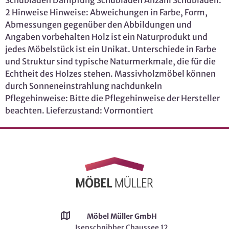
Schubladen Dämpfung Schubladen Anzahl Schubladen:
2 Hinweise Hinweise: Abweichungen in Farbe, Form,
Abmessungen gegenüber den Abbildungen und
Angaben vorbehalten Holz ist ein Naturprodukt und
jedes Möbelstück ist ein Unikat. Unterschiede in Farbe
und Struktur sind typische Naturmerkmale, die für die
Echtheit des Holzes stehen. Massivholzmöbel können
durch Sonneneinstrahlung nachdunkeln
Pflegehinweise: Bitte die Pflegehinweise der Hersteller
beachten. Lieferzustand: Vormontiert
Möbel Müller GmbH
Isenschnibber Chaussee 12