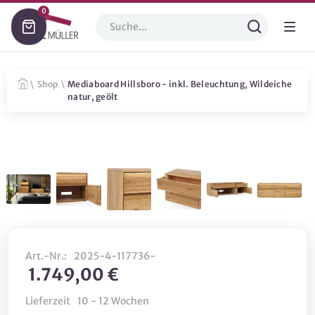
0
\
Shop
\
Mediaboard Hillsboro - inkl. Beleuchtung, Wildeiche
natur, geölt
Art.-Nr.:
2025-4-117736-
1.749,00 €
Lieferzeit
10 - 12 Wochen