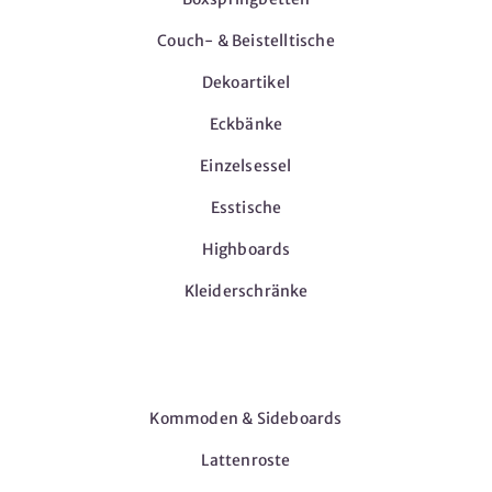
Couch- & Beistelltische
Dekoartikel
Eckbänke
Einzelsessel
Esstische
Highboards
Kleiderschränke
Möbel
Kommoden & Sideboards
Lattenroste