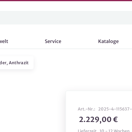
welt
Service
Kataloge
der, Anthrazit
Art.-Nr.:
2025-4-115637-
2.229,00 €
Lieferzeit
10 - 12 Wochen