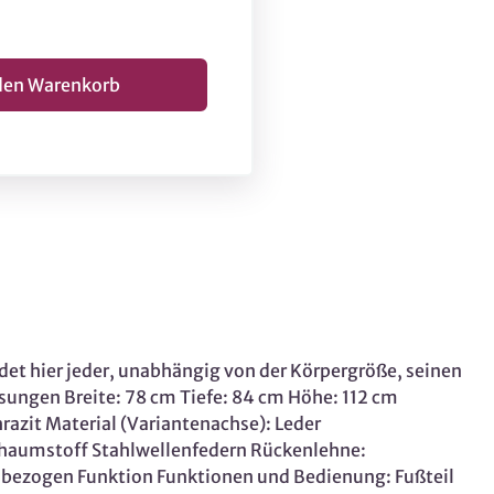
det hier jeder, unabhängig von der Körpergröße, seinen
ssungen Breite: 78 cm Tiefe: 84 cm Höhe: 112 cm
hrazit Material (Variantenachse): Leder
 Schaumstoff Stahlwellenfedern Rückenlehne:
 bezogen Funktion Funktionen und Bedienung: Fußteil