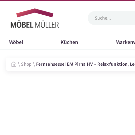
Möbel
Küchen
Marken
\
Shop
\
Fernsehsessel EM Pirna HV - Relaxfunktion, Le