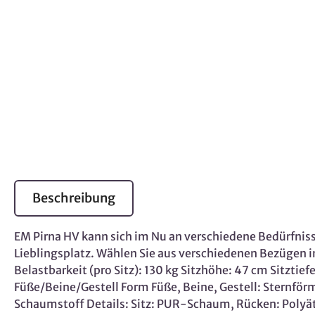
Beschreibung
EM Pirna HV kann sich im Nu an verschiedene Bedürfniss
Lieblingsplatz. Wählen Sie aus verschiedenen Bezügen i
Belastbarkeit (pro Sitz): 130 kg Sitzhöhe: 47 cm Sitztie
Füße/Beine/Gestell Form Füße, Beine, Gestell: Sternför
Schaumstoff Details: Sitz: PUR-Schaum, Rücken: Polyä