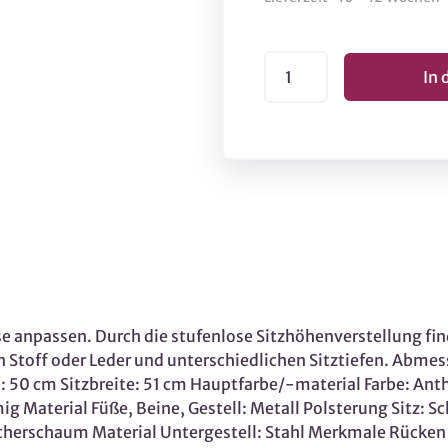
e anpassen. Durch die stufenlose Sitzhöhenverstellung fin
n Stoff oder Leder und unterschiedlichen Sitztiefen. Abme
fe: 50 cm Sitzbreite: 51 cm Hauptfarbe/-material Farbe: Ant
mig Material Füße, Beine, Gestell: Metall Polsterung Sitz:
therschaum Material Untergestell: Stahl Merkmale Rücken