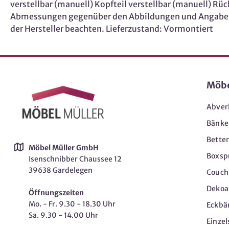
verstellbar (manuell) Kopfteil verstellbar (manuell) Rü
Abmessungen gegenüber den Abbildungen und Angaben vo
der Hersteller beachten. Lieferzustand: Vormontiert
Möb
Abver
Bänke
Bette
Möbel Müller GmbH
Boxsp
Isenschnibber Chaussee 12
39638 Gardelegen
Couch-
Dekoar
Öffnungszeiten
Mo. - Fr. 9.30 - 18.30 Uhr
Eckbä
Sa. 9.30 - 14.00 Uhr
Einzel