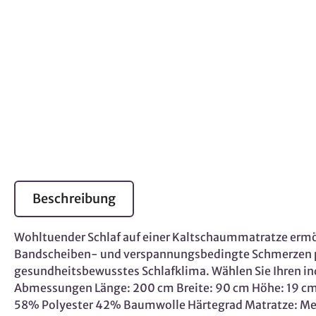
Beschreibung
Wohltuender Schlaf auf einer Kaltschaummatratze ermög
Bandscheiben- und verspannungsbedingte Schmerzen prä
gesundheitsbewusstes Schlafklima. Wählen Sie Ihren in
Abmessungen Länge: 200 cm Breite: 90 cm Höhe: 19 cm M
58% Polyester 42% Baumwolle Härtegrad Matratze: Medi