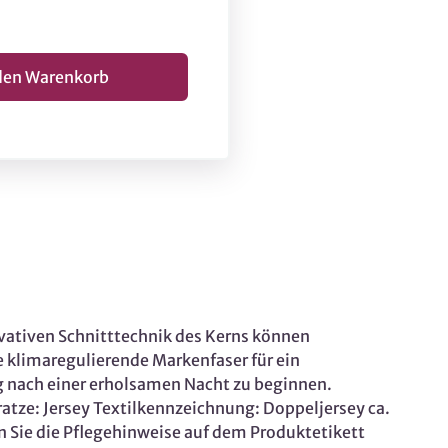
vativen Schnitttechnik des Kerns können
klimaregulierende Markenfaser für ein
g nach einer erholsamen Nacht zu beginnen.
tze: Jersey Textilkennzeichnung: Doppeljersey ca.
Sie die Pflegehinweise auf dem Produktetikett