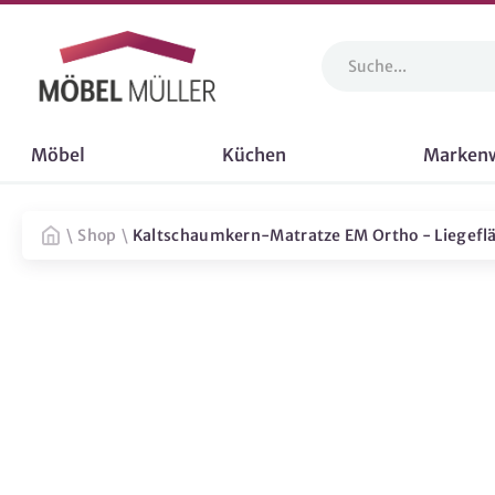
Möbel
Küchen
Marken
\
Shop
\
Kaltschaumkern-Matratze EM Ortho - Liegefl