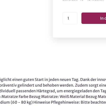
licht einen guten Start in jeden neuen Tag. Dank der inno
ventiv gelindert und behoben werden. Zudem sorgt eine 
dividuell passenden Härtegrad, um energiegeladen den Ta
atratze Farbe Bezug Matratze: Weiß Material Bezug Matra
um (60 - 80 kg) Hinweise Pflegehinweise: Bitte beachten 