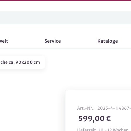
welt
Service
Kataloge
äche ca. 90x200 cm
Art.-Nr.:
2025-4-114867-
599,00 €
Lieferzeit
10 - 12 Wochen