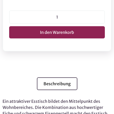
Beschreibung
Ein attraktiver Esstisch bildet den Mittelpunkt des
Wohnbereiches. Die Kombination aus hochwertiger
Eiche und schwarzem Eisengestell macht den Esstisch