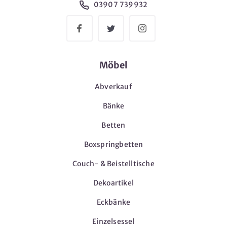
03907 739932
Möbel
Abverkauf
Bänke
Betten
Boxspringbetten
Couch- & Beistelltische
Dekoartikel
Eckbänke
Einzelsessel