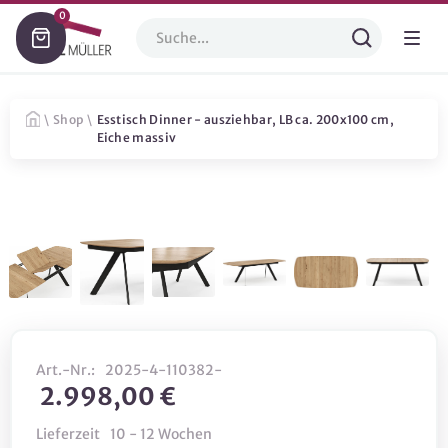
0
\
Shop
\
Esstisch Dinner - ausziehbar, LB ca. 200x100 cm,
Eiche massiv
Art.-Nr.:
2025-4-110382-
2.998,00 €
Lieferzeit
10 - 12 Wochen