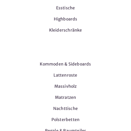
Esstische
Highboards
Kleiderschränke
Möbel
Kommoden & Sideboards
Lattenroste
Massivholz
Matratzen
Nachttische
Polsterbetten
Regale & Raumteiler