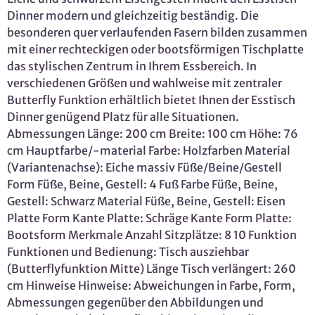
Dinner modern und gleichzeitig beständig. Die
besonderen quer verlaufenden Fasern bilden zusammen
mit einer rechteckigen oder bootsförmigen Tischplatte
das stylischen Zentrum in Ihrem Essbereich. In
verschiedenen Größen und wahlweise mit zentraler
Butterfly Funktion erhältlich bietet Ihnen der Esstisch
Dinner genügend Platz für alle Situationen.
Abmessungen Länge: 200 cm Breite: 100 cm Höhe: 76
cm Hauptfarbe/-material Farbe: Holzfarben Material
(Variantenachse): Eiche massiv Füße/Beine/Gestell
Form Füße, Beine, Gestell: 4 Fuß Farbe Füße, Beine,
Gestell: Schwarz Material Füße, Beine, Gestell: Eisen
Platte Form Kante Platte: Schräge Kante Form Platte:
Bootsform Merkmale Anzahl Sitzplätze: 8 10 Funktion
Funktionen und Bedienung: Tisch ausziehbar
(Butterflyfunktion Mitte) Länge Tisch verlängert: 260
cm Hinweise Hinweise: Abweichungen in Farbe, Form,
Abmessungen gegenüber den Abbildungen und