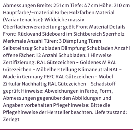
Abmessungen Breite: 251 cm Tiefe: 47 cm Höhe: 210 cm
Hauptfarbe/-material Farbe: Holzfarben Material
(Variantenachse): Wildeiche massiv
Oberflächenverarbeitung: geölt Front Material Details
Front: Rückwand Sideboard im Sichtbereich Sperrholz
Merkmale Anzahl Türen: 3 Dämpfung Türen
Selbsteinzug Schubladen Dämpfung Schubladen Anzahl
offene Fächer: 12 Anzahl Schubladen: 1 Hinweise
Zertifizierung: RAL Gütezeichen - Goldenes M RAL
Gütezeichen - Möbelherstellung Klimaneutral RAL -
Made in Germany PEFC RAL Gütezeichen - Möbel
Zirkulär Nachhaltig RAL Gütezeichen - Schadstoff
geprüft Hinweise: Abweichungen in Farbe, Form,
Abmessungen gegenüber den Abbildungen und
Angaben vorbehalten Pflegehinweise: Bitte die
Pflegehinweise der Hersteller beachten. Lieferzustand:
Zerlegt