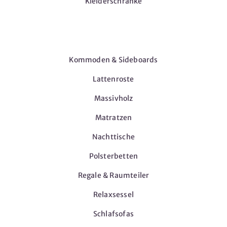
Kleiderschränke
Möbel
Kommoden & Sideboards
Lattenroste
Massivholz
Matratzen
Nachttische
Polsterbetten
Regale & Raumteiler
Relaxsessel
Schlafsofas