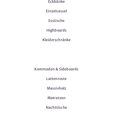
Eckbänke
Einzelsessel
Esstische
Highboards
Kleiderschränke
Möbel
Kommoden & Sideboards
Lattenroste
Massivholz
Matratzen
Nachttische