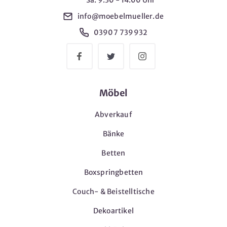
info@moebelmueller.de
03907 739932
Möbel
Abverkauf
Bänke
Betten
Boxspringbetten
Couch- & Beistelltische
Dekoartikel