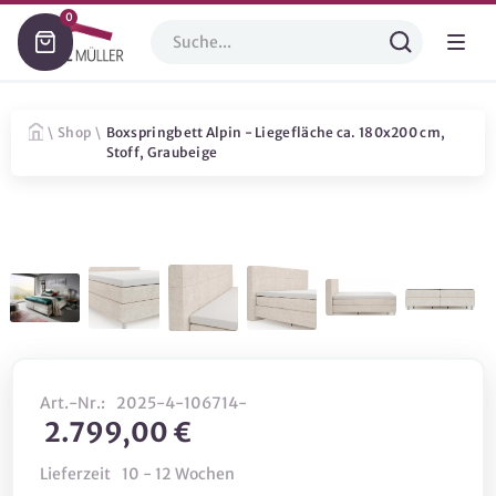
0
\
Shop
\
Boxspringbett Alpin - Liegefläche ca. 180x200 cm,
Stoff, Graubeige
Art.-Nr.:
2025-4-106714-
2.799,00 €
Lieferzeit
10 - 12 Wochen