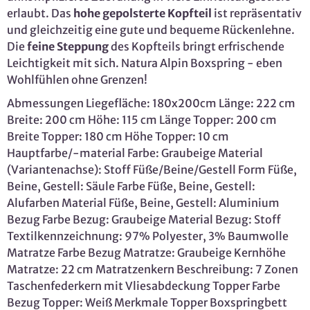
erlaubt. Das
hohe gepolsterte Kopfteil
ist repräsentativ
und gleichzeitig eine gute und bequeme Rückenlehne.
Die
feine Steppung
des Kopfteils bringt erfrischende
Leichtigkeit mit sich. Natura Alpin Boxspring - eben
Wohlfühlen ohne Grenzen!
Abmessungen Liegefläche: 180x200cm Länge: 222 cm
Breite: 200 cm Höhe: 115 cm Länge Topper: 200 cm
Breite Topper: 180 cm Höhe Topper: 10 cm
Hauptfarbe/-material Farbe: Graubeige Material
(Variantenachse): Stoff Füße/Beine/Gestell Form Füße,
Beine, Gestell: Säule Farbe Füße, Beine, Gestell:
Alufarben Material Füße, Beine, Gestell: Aluminium
Bezug Farbe Bezug: Graubeige Material Bezug: Stoff
Textilkennzeichnung: 97% Polyester, 3% Baumwolle
Matratze Farbe Bezug Matratze: Graubeige Kernhöhe
Matratze: 22 cm Matratzenkern Beschreibung: 7 Zonen
Taschenfederkern mit Vliesabdeckung Topper Farbe
Bezug Topper: Weiß Merkmale Topper Boxspringbett