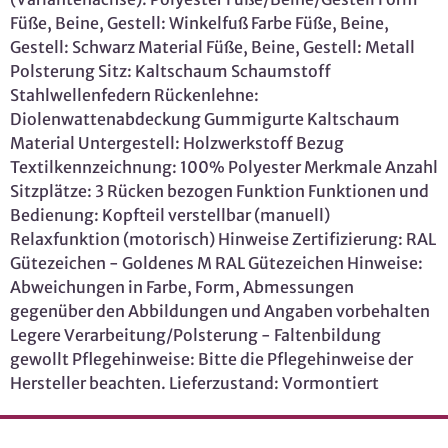
Füße, Beine, Gestell: Winkelfuß Farbe Füße, Beine,
Gestell: Schwarz Material Füße, Beine, Gestell: Metall
Polsterung Sitz: Kaltschaum Schaumstoff
Stahlwellenfedern Rückenlehne:
Diolenwattenabdeckung Gummigurte Kaltschaum
Material Untergestell: Holzwerkstoff Bezug
Textilkennzeichnung: 100% Polyester Merkmale Anzahl
Sitzplätze: 3 Rücken bezogen Funktion Funktionen und
Bedienung: Kopfteil verstellbar (manuell)
Relaxfunktion (motorisch) Hinweise Zertifizierung: RAL
Gütezeichen - Goldenes M RAL Gütezeichen Hinweise:
Abweichungen in Farbe, Form, Abmessungen
gegenüber den Abbildungen und Angaben vorbehalten
Legere Verarbeitung/Polsterung - Faltenbildung
gewollt Pflegehinweise: Bitte die Pflegehinweise der
Hersteller beachten. Lieferzustand: Vormontiert