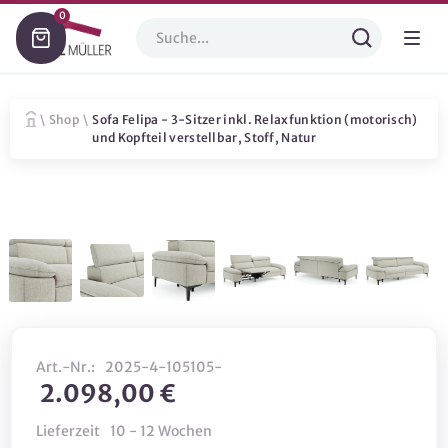
0
\
Shop
\
Sofa Felipa - 3-Sitzer inkl. Relaxfunktion (motorisch)
und Kopfteil verstellbar, Stoff, Natur
Art.-Nr.:
2025-4-105105-
2.098,00 €
Lieferzeit
10 - 12 Wochen