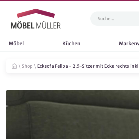
Möbel
Küchen
Marken
\
Shop
\
Ecksofa Felipa - 2,5-Sitzer mit Ecke rechts inkl