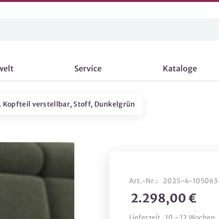
welt
Service
Kataloge
. Kopfteil verstellbar, Stoff, Dunkelgrün
Art.-Nr.:
2025-4-105063
2.298,00 €
Lieferzeit
10 - 12 Wochen