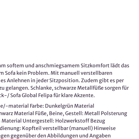
nehm softem und anschmiegsamem Sitzkomfort lädt das
m Sofa kein Problem. Mit manuell verstellbaren
es Anlehnen in jeder Sitzposition. Zudem gibt es per
zu gelangen. Schlanke, schwarze Metallfüße sorgen für
-/ Sofa Global Felipa für klare Akzente.
be/-material Farbe: Dunkelgrün Material
hwarz Material Füße, Beine, Gestell: Metall Polsterung
aterial Untergestell: Holzwerkstoff Bezug
ienung: Kopfteil verstellbar (manuell) Hinweise
sungen gegenüber den Abbildungen und Angaben