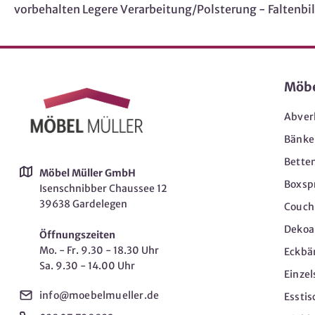
vorbehalten Legere Verarbeitung/Polsterung - Faltenbil
Möb
Abver
Bänke
Bette
Möbel Müller GmbH
Boxsp
Isenschnibber Chaussee 12
39638 Gardelegen
Couch-
Dekoar
Öffnungszeiten
Mo. - Fr. 9.30 - 18.30 Uhr
Eckbä
Sa. 9.30 - 14.00 Uhr
Einzel
info@moebelmueller.de
Esstis