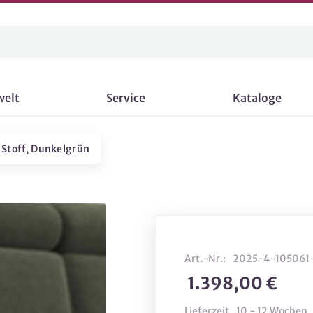
welt
Service
Kataloge
r, Stoff, Dunkelgrün
Art.-Nr.:
2025-4-105061
1.398,00 €
Lieferzeit
10 - 12 Wochen