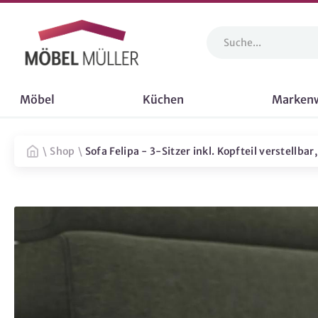
Möbel
Küchen
Marken
\
Shop
\
Sofa Felipa - 3-Sitzer inkl. Kopfteil verstellba