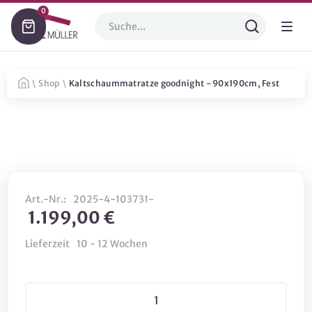
0
\
Shop
\
Kaltschaummatratze goodnight - 90x190cm, Fest
Art.-Nr.:
2025-4-103731-
1.199,00 €
Lieferzeit
10 - 12 Wochen