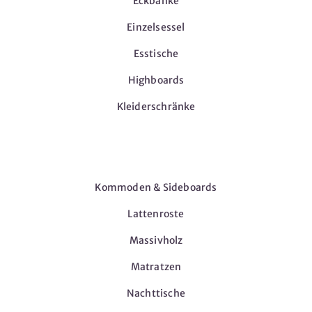
Eckbänke
Einzelsessel
Esstische
Highboards
Kleiderschränke
Möbel
Kommoden & Sideboards
Lattenroste
Massivholz
Matratzen
Nachttische