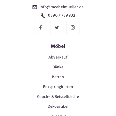
info@moebelmueller.de
03907 739932
Möbel
Abverkauf
Bänke
Betten
Boxspringbetten
Couch- & Beistelltische
Dekoartikel