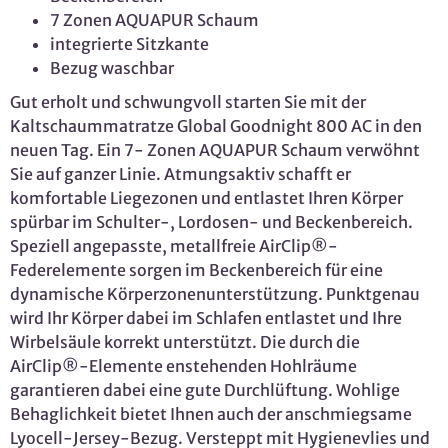
7 Zonen AQUAPUR Schaum
integrierte Sitzkante
Bezug waschbar
Gut erholt und schwungvoll starten Sie mit der
Kaltschaummatratze Global Goodnight 800 AC in den
neuen Tag. Ein 7- Zonen AQUAPUR Schaum verwöhnt
Sie auf ganzer Linie. Atmungsaktiv schafft er
komfortable Liegezonen und entlastet Ihren Körper
spürbar im Schulter-, Lordosen- und Beckenbereich.
Speziell angepasste, metallfreie AirClip®-
Federelemente sorgen im Beckenbereich für eine
dynamische Körperzonenunterstützung. Punktgenau
wird Ihr Körper dabei im Schlafen entlastet und Ihre
Wirbelsäule korrekt unterstützt. Die durch die
AirClip®-Elemente enstehenden Hohlräume
garantieren dabei eine gute Durchlüftung. Wohlige
Behaglichkeit bietet Ihnen auch der anschmiegsame
Lyocell-Jersey-Bezug. Versteppt mit Hygienevlies und