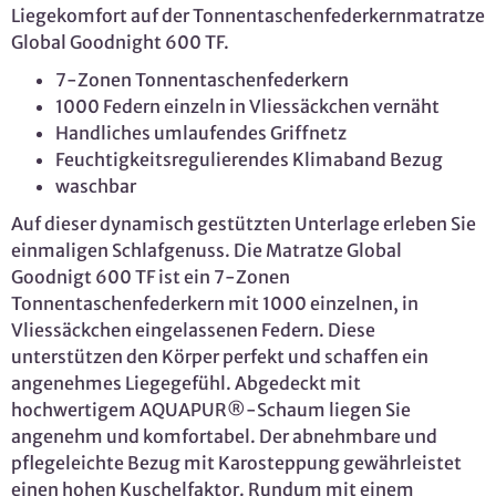
Liegekomfort auf der Tonnentaschenfederkernmatratze
Global Goodnight 600 TF.
7-Zonen Tonnentaschenfederkern
1000 Federn einzeln in Vliessäckchen vernäht
Handliches umlaufendes Griffnetz
Feuchtigkeitsregulierendes Klimaband Bezug
waschbar
Auf dieser dynamisch gestützten Unterlage erleben Sie
einmaligen Schlafgenuss. Die Matratze Global
Goodnigt 600 TF ist ein 7-Zonen
Tonnentaschenfederkern mit 1000 einzelnen, in
Vliessäckchen eingelassenen Federn. Diese
unterstützen den Körper perfekt und schaffen ein
angenehmes Liegegefühl. Abgedeckt mit
hochwertigem AQUAPUR®-Schaum liegen Sie
angenehm und komfortabel. Der abnehmbare und
pflegeleichte Bezug mit Karosteppung gewährleistet
einen hohen Kuschelfaktor. Rundum mit einem