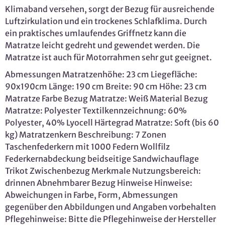
Klimaband versehen, sorgt der Bezug für ausreichende
Luftzirkulation und ein trockenes Schlafklima. Durch
ein praktisches umlaufendes Griffnetz kann die
Matratze leicht gedreht und gewendet werden. Die
Matratze ist auch für Motorrahmen sehr gut geeignet.
Abmessungen Matratzenhöhe: 23 cm Liegefläche:
90x190cm Länge: 190 cm Breite: 90 cm Höhe: 23 cm
Matratze Farbe Bezug Matratze: Weiß Material Bezug
Matratze: Polyester Textilkennzeichnung: 60%
Polyester, 40% Lyocell Härtegrad Matratze: Soft (bis 60
kg) Matratzenkern Beschreibung: 7 Zonen
Taschenfederkern mit 1000 Federn Wollfilz
Federkernabdeckung beidseitige Sandwichauflage
Trikot Zwischenbezug Merkmale Nutzungsbereich:
drinnen Abnehmbarer Bezug Hinweise Hinweise:
Abweichungen in Farbe, Form, Abmessungen
gegenüber den Abbildungen und Angaben vorbehalten
Pflegehinweise: Bitte die Pflegehinweise der Hersteller