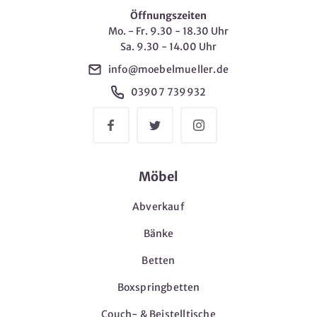
Öffnungszeiten
Mo. - Fr. 9.30 - 18.30 Uhr
Sa. 9.30 - 14.00 Uhr
info@moebelmueller.de
03907 739932
Möbel
Abverkauf
Bänke
Betten
Boxspringbetten
Couch- & Beistelltische