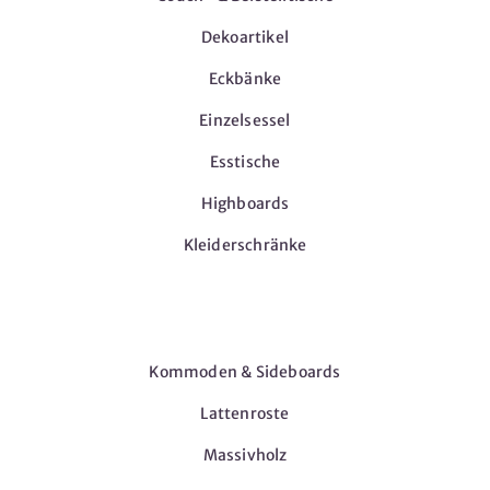
Dekoartikel
Eckbänke
Einzelsessel
Esstische
Highboards
Kleiderschränke
Möbel
Kommoden & Sideboards
Lattenroste
Massivholz