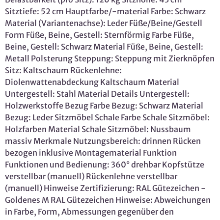
Sitztiefe: 52 cm Hauptfarbe/-material Farbe: Schwarz
Material (Variantenachse): Leder Füße/Beine/Gestell
Form Füße, Beine, Gestell: Sternförmig Farbe Füße,
Beine, Gestell: Schwarz Material Füße, Beine, Gestell:
Metall Polsterung Steppung: Steppung mit Zierknöpfen
Sitz: Kaltschaum Rückenlehne:
Diolenwattenabdeckung Kaltschaum Material
Untergestell: Stahl Material Details Untergestell:
Holzwerkstoffe Bezug Farbe Bezug: Schwarz Material
Bezug: Leder Sitzmöbel Schale Farbe Schale Sitzmöbel:
Holzfarben Material Schale Sitzmöbel: Nussbaum
massiv Merkmale Nutzungsbereich: drinnen Rücken
bezogen inklusive Montagematerial Funktion
Funktionen und Bedienung: 360° drehbar Kopfstütze
verstellbar (manuell) Rückenlehne verstellbar
(manuell) Hinweise Zertifizierung: RAL Gütezeichen -
Goldenes M RAL Gütezeichen Hinweise: Abweichungen
in Farbe, Form, Abmessungen gegenüber den