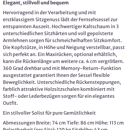
Elegant, stillvoll und bequem
Hervorragend in der Verarbeitung und mit
erstklassigem Sitzgenuss lädt der Fernsehsessel zur
entspannten Auszeit. Hochwertiger Kaltschaum in 3
unterschiedlichen Sitzhärten und voll gepolsterte
Armlehnen sorgen für schmeichelhaften Sitzkomfort.
Die Kopfstütze, in Höhe und Neigung verstellbar, passt
sich perfekt an. Ein Maxirücken, optional erhältlich,
kann die Rückenlänge um weitere ca. 4 cm vergrößern.
360 Grad drehbar und mit Memory-Return-Funktion
ausgestattet garantiert Ihnen der Sessel flexible
Beweglichkeit. Unterschiedliche Rückensteppungen,
farblich attraktive Holzsitzschalen kombiniert mit
Stoff- oder Lederbezügen sorgen für ein elegantes
Outfit.
Ein stilvoller Solist für pure Gemütlichkeit
Abmessungen Breite: 74 cm Tiefe: 86 cm Höhe: 113 cm
Belastbarkeit (pro Sitz): 120 kg Sitzhöhe: 43 cm