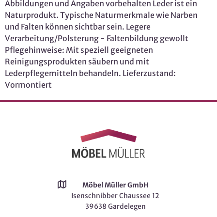
Abbildungen und Angaben vorbehalten Leder ist ein
Naturprodukt. Typische Naturmerkmale wie Narben
und Falten können sichtbar sein. Legere
Verarbeitung/Polsterung - Faltenbildung gewollt
Pflegehinweise: Mit speziell geeigneten
Reinigungsprodukten säubern und mit
Lederpflegemitteln behandeln. Lieferzustand:
Vormontiert
Möbel Müller GmbH
Isenschnibber Chaussee 12
39638 Gardelegen