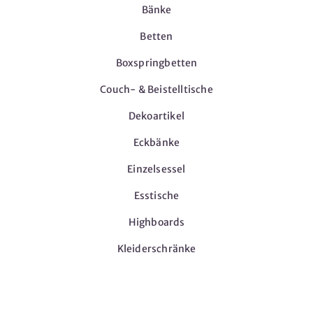
Bänke
Betten
Boxspringbetten
Couch- & Beistelltische
Dekoartikel
Eckbänke
Einzelsessel
Esstische
Highboards
Kleiderschränke
Möbel