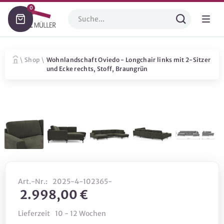
0
\
Shop
\
Wohnlandschaft Oviedo - Longchair links mit 2-Sitzer
und Ecke rechts, Stoff, Braungrün
Art.-Nr.:
2025-4-102365-
2.998,00 €
Lieferzeit
10 - 12 Wochen