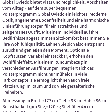
Global Oviedo bietet Platz und Möglichkeit. Abschalten
vom Alltag - auf dem super bequemen
Polsterprogramm Global Oviedo ein leichtes. Moderne
Optik, angenehme Bodenfreiheit und eine harmonische
Linienführung sorgen für ein attraktives und
zeitgemäßes Outfit. Mit einem individuell auf Ihre
Bedürfnisse abgestimmten Sitzkomfort bestimmen Sie
Ihre Wohlfühlqualität. Lehnen Sie sich also entspannt
zurück und genießen den Moment. Optionale
Kopfstützen, variabel einsteckbar, erhöhen den
Wohlfühleffekt. Mit einem Rundumbezug in
verschiedenen Ausführungen integriert sich das
Polsterprogramm nicht nur mühelos in viele
Farbkonzepte, sie ermöglicht Ihnen auch freie
Platzierung im Raum und so viele gestalterische
Freiheiten.
Abmessungen Breite: 177 cm Tiefe: 98 cm Höhe: 86 cm
Belastbarkeit (pro Sitz): 120 kg Sitzhöhe: 44 cm