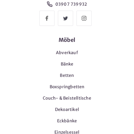
03907 739932
Möbel
Abverkauf
Bänke
Betten
Boxspringbetten
Couch- & Beistelltische
Dekoartikel
Eckbänke
Einzelsessel