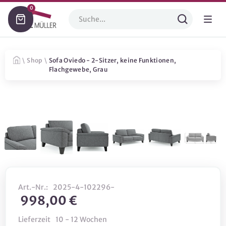
0
\
Shop
\
Sofa Oviedo - 2-Sitzer, keine Funktionen,
Flachgewebe, Grau
Art.-Nr.:
2025-4-102296-
998,00 €
Lieferzeit
10 - 12 Wochen