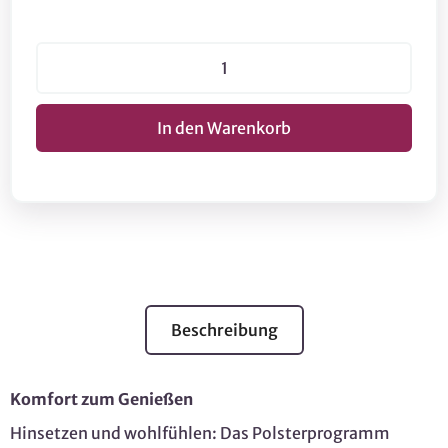
Beschreibung
Komfort zum Genießen
Hinsetzen und wohlfühlen: Das Polsterprogramm