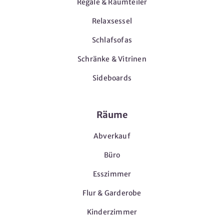
Regale & Raumteiler
Relaxsessel
Schlafsofas
Schränke & Vitrinen
Sideboards
Räume
Abverkauf
Büro
Esszimmer
Flur & Garderobe
Kinderzimmer