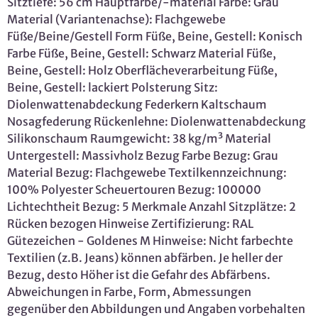
Sitztiefe: 56 cm Hauptfarbe/-material Farbe: Grau
Material (Variantenachse): Flachgewebe
Füße/Beine/Gestell Form Füße, Beine, Gestell: Konisch
Farbe Füße, Beine, Gestell: Schwarz Material Füße,
Beine, Gestell: Holz Oberflächeverarbeitung Füße,
Beine, Gestell: lackiert Polsterung Sitz:
Diolenwattenabdeckung Federkern Kaltschaum
Nosagfederung Rückenlehne: Diolenwattenabdeckung
Silikonschaum Raumgewicht: 38 kg/m³ Material
Untergestell: Massivholz Bezug Farbe Bezug: Grau
Material Bezug: Flachgewebe Textilkennzeichnung:
100% Polyester Scheuertouren Bezug: 100000
Lichtechtheit Bezug: 5 Merkmale Anzahl Sitzplätze: 2
Rücken bezogen Hinweise Zertifizierung: RAL
Gütezeichen - Goldenes M Hinweise: Nicht farbechte
Textilien (z.B. Jeans) können abfärben. Je heller der
Bezug, desto Höher ist die Gefahr des Abfärbens.
Abweichungen in Farbe, Form, Abmessungen
gegenüber den Abbildungen und Angaben vorbehalten