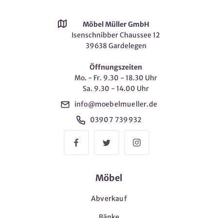
Möbel Müller GmbH
Isenschnibber Chaussee 12
39638 Gardelegen
Öffnungszeiten
Mo. - Fr. 9.30 - 18.30 Uhr
Sa. 9.30 - 14.00 Uhr
info@moebelmueller.de
03907 739932
Möbel
Abverkauf
Bänke