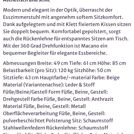
Modern und elegant in der Optik, überrascht der
Esszimmerstuhl mit angenehm softem Sitzkomfort.
Dank aufgelegtem und mit Klett fixiertem Kissen sitzen
Sie doppelt bequem. Komfortabel gepolstert, sorgt
auch die Rückenlehne für entspanntes Sitzen am Tisch.
Mit der 360 Grad Drehfunktion ist Macano ein
bequemer Begleiter für elegante Essbereiche.
Abmessungen Breite: 49 cm Tiefe: 61 cm Höhe: 85 cm
Belastbarkeit (pro Sitz): 120 kg Sitzhöhe: 50 cm
Sitztiefe: 43 cm Hauptfarbe/-material Farbe: Beige
Material (Variantenachse): Leder & Stoff
Füße/Beine/Gestell Form Füße, Beine, Gestell:
Drehgestell Farbe Füße, Beine, Gestell: Anthrazit
Material Füße, Beine, Gestell: Metall
Oberflächeverarbeitung Füße, Beine, Gestell:
pulverbeschichtet Polsterung Sitz: Schaumstoff
Stahlwellenfedern Rückenlehne: Schaumstoff