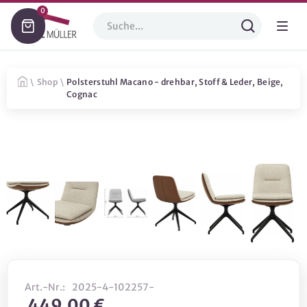
0
\
Shop
\
Polsterstuhl Macano - drehbar, Stoff & Leder, Beige,
Cognac
Art.-Nr.:
2025-4-102257-
449,00 €