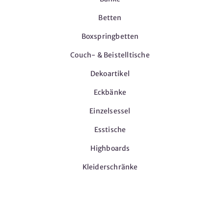
Betten
Boxspringbetten
Couch- & Beistelltische
Dekoartikel
Eckbänke
Einzelsessel
Esstische
Highboards
Kleiderschränke
Möbel