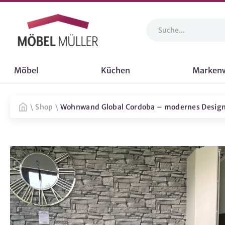
Möbel
Küchen
Marken
\
Shop
\
Wohnwand Global Cordoba – modernes Design m