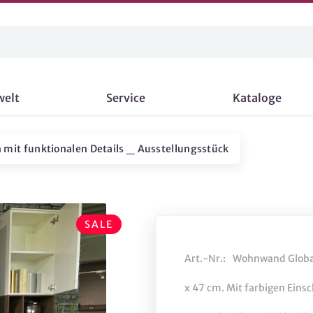
welt
Service
Kataloge
it funktionalen Details _ Ausstellungsstück
SALE
Art.-Nr.:
Wohnwand Global
x 47 cm. Mit farbigen Eins