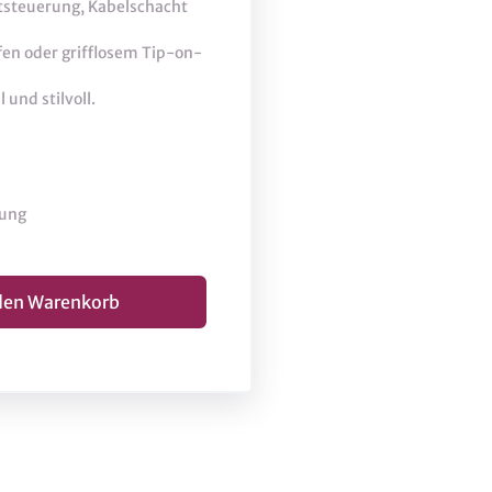
htsteuerung, Kabelschacht
en oder grifflosem Tip-on-
und stilvoll.
lung