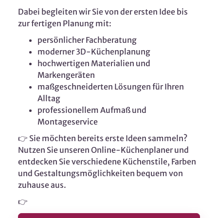
Dabei begleiten wir Sie von der ersten Idee bis
zur fertigen Planung mit:
persönlicher Fachberatung
moderner 3D-Küchenplanung
hochwertigen Materialien und
Markengeräten
maßgeschneiderten Lösungen für Ihren
Alltag
professionellem Aufmaß und
Montageservice
👉 Sie möchten bereits erste Ideen sammeln?
Nutzen Sie unseren Online-Küchenplaner und
entdecken Sie verschiedene Küchenstile, Farben
und Gestaltungsmöglichkeiten bequem von
zuhause aus.
👉