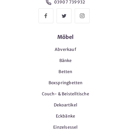
03907 739932
Möbel
Abverkauf
Bänke
Betten
Boxspringbetten
Couch- & Beistelltische
Dekoartikel
Eckbänke
Einzelsessel