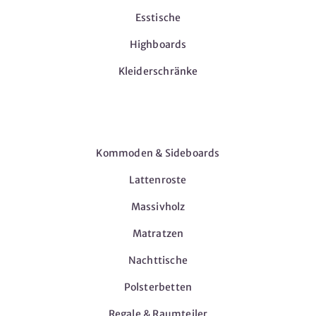
Esstische
Highboards
Kleiderschränke
Möbel
Kommoden & Sideboards
Lattenroste
Massivholz
Matratzen
Nachttische
Polsterbetten
Regale & Raumteiler