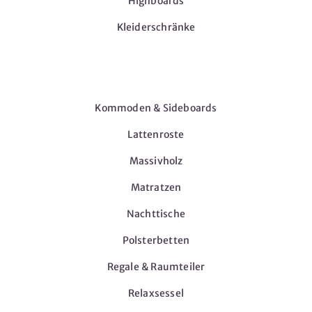
Highboards
Kleiderschränke
Möbel
Kommoden & Sideboards
Lattenroste
Massivholz
Matratzen
Nachttische
Polsterbetten
Regale & Raumteiler
Relaxsessel