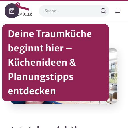
0
Deine Traumküche
beginnt hier –
Küchenideen &
Planungstipps
entdecken