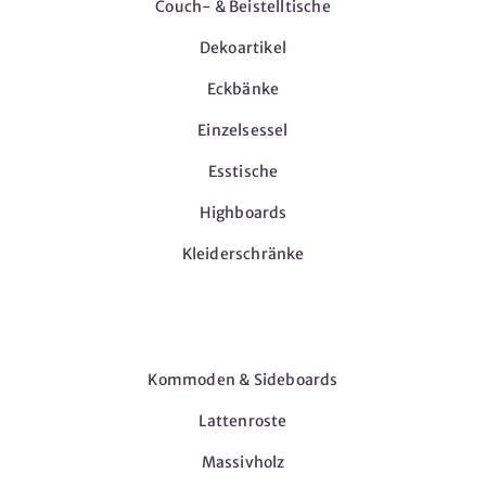
Couch- & Beistelltische
Dekoartikel
Eckbänke
Einzelsessel
Esstische
Highboards
Kleiderschränke
Möbel
Kommoden & Sideboards
Lattenroste
Massivholz