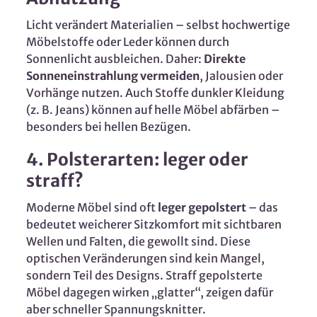
Licht verändert Materialien – selbst hochwertige
Möbelstoffe oder Leder können durch
Sonnenlicht ausbleichen. Daher:
Direkte
Sonneneinstrahlung vermeiden
, Jalousien oder
Vorhänge nutzen. Auch Stoffe dunkler Kleidung
(z. B. Jeans) können auf helle Möbel abfärben –
besonders bei hellen Bezügen.
4. Polsterarten: leger oder
straff?
Moderne Möbel sind oft
leger gepolstert
– das
bedeutet weicherer Sitzkomfort mit sichtbaren
Wellen und Falten, die gewollt sind. Diese
optischen Veränderungen sind kein Mangel,
sondern Teil des Designs. Straff gepolsterte
Möbel dagegen wirken „glatter“, zeigen dafür
aber schneller Spannungsknitter.