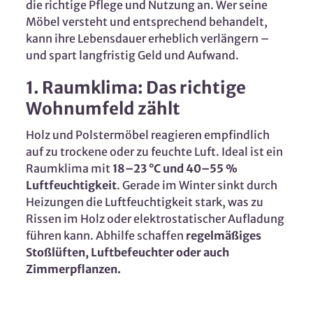
die richtige Pflege und Nutzung an. Wer seine
Möbel versteht und entsprechend behandelt,
kann ihre Lebensdauer erheblich verlängern –
und spart langfristig Geld und Aufwand.
1. Raumklima: Das richtige
Wohnumfeld zählt
Holz und Polstermöbel reagieren empfindlich
auf zu trockene oder zu feuchte Luft. Ideal ist ein
Raumklima mit
18–23 °C und 40–55 %
Luftfeuchtigkeit
. Gerade im Winter sinkt durch
Heizungen die Luftfeuchtigkeit stark, was zu
Rissen im Holz oder elektrostatischer Aufladung
führen kann. Abhilfe schaffen
regelmäßiges
Stoßlüften, Luftbefeuchter oder auch
Zimmerpflanzen.