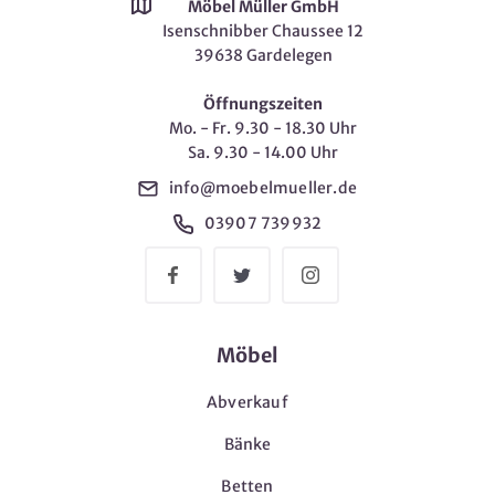
Möbel Müller GmbH
Isenschnibber Chaussee 12
39638 Gardelegen
Öffnungszeiten
Mo. - Fr. 9.30 - 18.30 Uhr
Sa. 9.30 - 14.00 Uhr
info@moebelmueller.de
03907 739932
Möbel
Abverkauf
Bänke
Betten