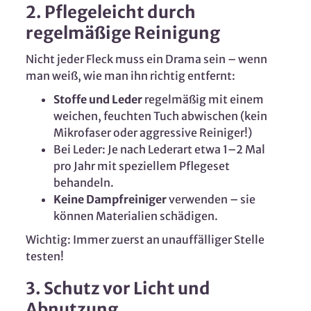
2. Pflegeleicht durch
regelmäßige Reinigung
Nicht jeder Fleck muss ein Drama sein – wenn
man weiß, wie man ihn richtig entfernt:
Stoffe und Leder
regelmäßig mit einem
weichen, feuchten Tuch abwischen (kein
Mikrofaser oder aggressive Reiniger!)
Bei Leder: Je nach Lederart etwa 1–2 Mal
pro Jahr mit speziellem Pflegeset
behandeln.
Keine Dampfreiniger
verwenden – sie
können Materialien schädigen.
Wichtig: Immer zuerst an unauffälliger Stelle
testen!
3. Schutz vor Licht und
Abnutzung