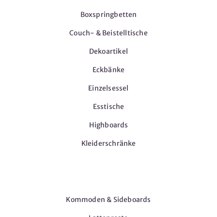
Boxspringbetten
Couch- & Beistelltische
Dekoartikel
Eckbänke
Einzelsessel
Esstische
Highboards
Kleiderschränke
Möbel
Kommoden & Sideboards